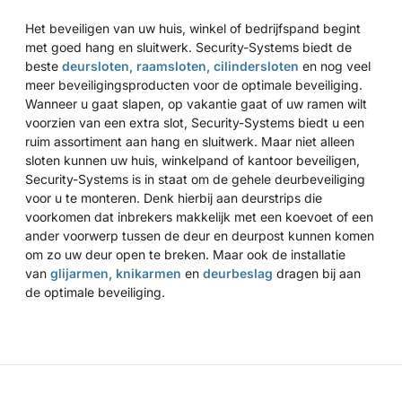
Het beveiligen van uw huis, winkel of bedrijfspand begint
met goed hang en sluitwerk. Security-Systems biedt de
beste
deursloten,
raamsloten,
cilindersloten
en nog veel
meer beveiligingsproducten voor de optimale beveiliging.
Wanneer u gaat slapen, op vakantie gaat of uw ramen wilt
voorzien van een extra slot, Security-Systems biedt u een
ruim assortiment aan hang en sluitwerk. Maar niet alleen
sloten kunnen uw huis, winkelpand of kantoor beveiligen,
Security-Systems is in staat om de gehele deurbeveiliging
voor u te monteren. Denk hierbij aan
deurstrips
die
voorkomen dat inbrekers makkelijk met een koevoet of een
ander voorwerp tussen de deur en deurpost kunnen komen
om zo uw deur open te breken. Maar ook de installatie
van
glijarmen,
knikarmen
en
deurbeslag
dragen bij aan
de optimale beveiliging.