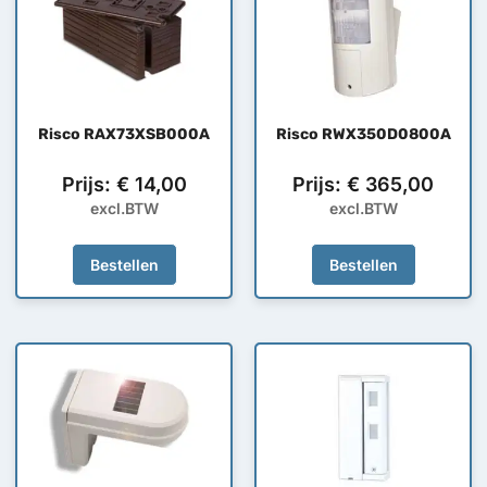
Risco RAX73XSB000A
Risco RWX350D0800A
Prijs:
€
14,00
Prijs:
€
365,00
excl.BTW
excl.BTW
Bestellen
Bestellen