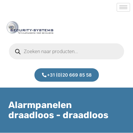
+31 (0)20 669 85 58
Alarmpanelen
draadloos - draadloos