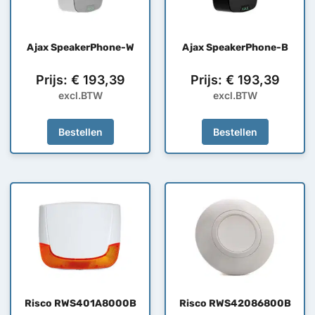
Ajax SpeakerPhone-W
Ajax SpeakerPhone-B
Prijs:
€
193,39
Prijs:
€
193,39
excl.BTW
excl.BTW
Bestellen
Bestellen
Risco RWS401A8000B
Risco RWS42086800B