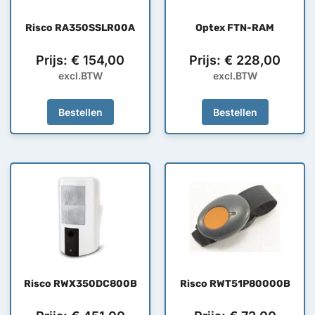
Risco RA350SSLR00A
Optex FTN-RAM
Prijs:
€
154,00
Prijs:
€
228,00
excl.BTW
excl.BTW
Bestellen
Bestellen
Risco RWX350DC800B
Risco RWT51P80000B