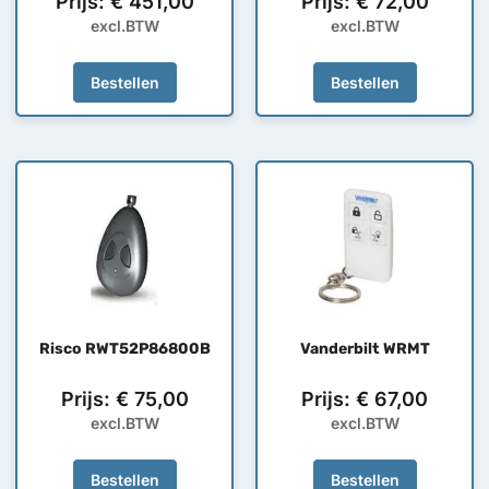
Prijs:
€
451,00
Prijs:
€
72,00
excl.BTW
excl.BTW
Bestellen
Bestellen
Risco RWT52P86800B
Vanderbilt WRMT
Prijs:
€
75,00
Prijs:
€
67,00
excl.BTW
excl.BTW
Bestellen
Bestellen