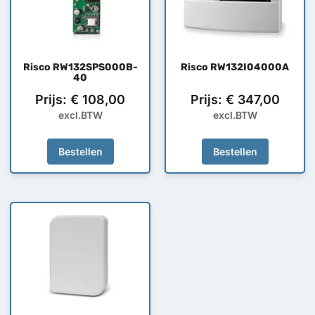
Risco RW132SPS000B-
Risco RW132I04000A
40
Prijs:
€
108,00
Prijs:
€
347,00
excl.BTW
excl.BTW
Bestellen
Bestellen