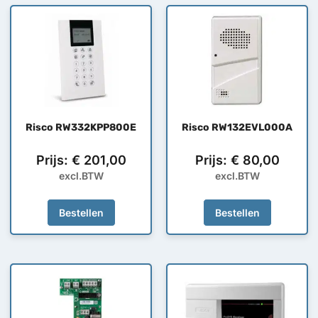
Risco RW332KPP800E
Risco RW132EVL000A
Prijs:
€
201,00
Prijs:
€
80,00
excl.BTW
excl.BTW
Bestellen
Bestellen