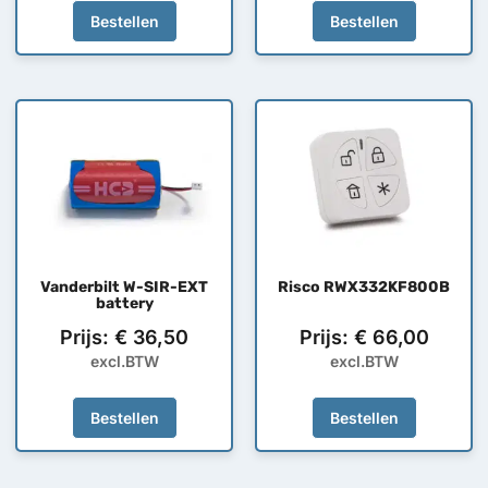
Bestellen
Bestellen
Vanderbilt W-SIR-EXT
Risco RWX332KF800B
battery
Prijs:
€
36,50
Prijs:
€
66,00
excl.BTW
excl.BTW
Bestellen
Bestellen