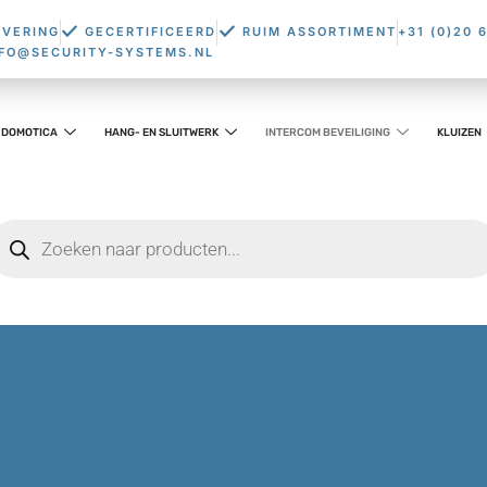
EVERING
GECERTIFICEERD
RUIM ASSORTIMENT
+31 (0)20 
NFO@SECURITY-SYSTEMS.NL
DOMOTICA
HANG- EN SLUITWERK
INTERCOM BEVEILIGING
KLUIZEN