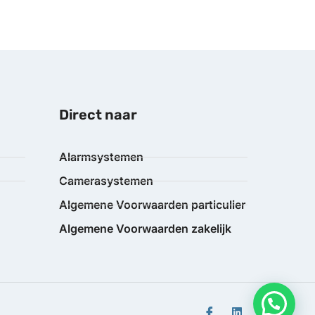
Direct naar
Alarmsystemen
Camerasystemen
Algemene Voorwaarden particulier
Algemene Voorwaarden zakelijk