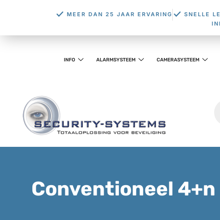
MEER DAN 25 JAAR ERVARING
SNELLE L
I
INFO
ALARMSYSTEEM
CAMERASYSTEEM
Conventioneel 4+n