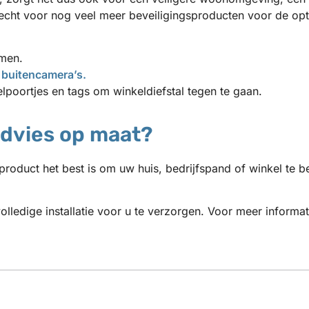
echt voor nog veel meer beveiligingsproducten voor de optim
emen.
t
buitencamera’s.
lpoortjes en tags om winkeldiefstal tegen te gaan.
advies op maat?
product het best is om uw huis, bedrijfspand of winkel te b
olledige installatie voor u te verzorgen. Voor meer inform