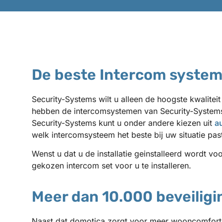
De beste Intercom syste
Security-Systems wilt u alleen de hoogste kwalitei
hebben de intercomsystemen van Security-Systems 
Security-Systems kunt u onder andere kiezen uit
a
welk intercomsysteem het beste bij uw situatie pas
Wenst u dat u de installatie geinstalleerd wordt v
gekozen intercom set voor u te installeren.
Meer dan 10.000 beveilig
Naast dat domotica zorgt voor meer wooncomfort, 