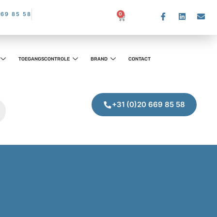
669 85 58
0
TOEGANGSCONTROLE
BRAND
CONTACT
+31 (0)20 669 85 58