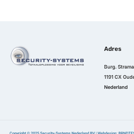
Adres
Burg. Stram
1191 CX Oude
Nederland
Copyright © 2025 Security-Systems Nederland BV | Webdesign: BRNDTF