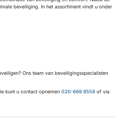
ale beveiliging. In het assortiment vindt u onder
eveiligen? Ons team van beveiligingsspecialisten
atie kunt u contact opnemen
020-669 8558
of via