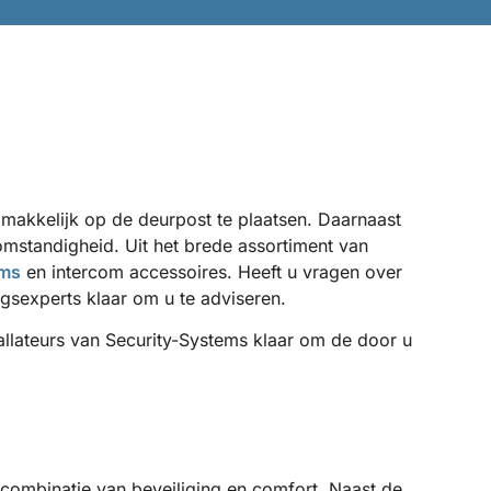
 makkelijk op de deurpost te plaatsen. Daarnaast
mstandigheid. Uit het brede assortiment van
oms
en intercom accessoires. Heeft u vragen over
ngsexperts klaar om u te adviseren.
tallateurs van Security-Systems klaar om de door u
ombinatie van beveiliging en comfort. Naast de