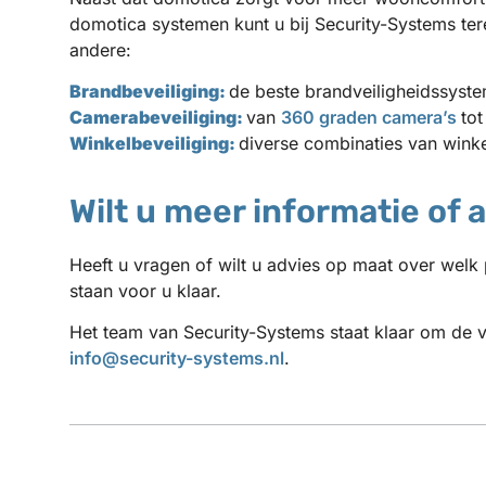
domotica systemen kunt u bij Security-Systems ter
andere:
Brandbeveiliging:
de beste brandveiligheidssyst
Camerabeveiliging:
van
360 graden camera’s
to
Winkelbeveiliging:
diverse combinaties van winke
Wilt u meer informatie of 
Heeft u vragen of wilt u advies op maat over welk 
staan voor u klaar.
Het team van Security-Systems staat klaar om de v
info@security-systems.nl
.