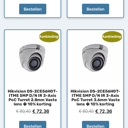
Bestellen
Bestellen
Aanbieding!
Aanbieding!
Hikvision DS-2CE56H0T-
Hikvision DS-2CE56H0T-
ITME 5MP D/N IR 3-Axis
ITME 5MP D/N IR 3-Axis
PoC Turret 2.8mm Vaste
PoC Turret 3.6mm Vaste
lens � 10% korting
lens � 10% korting
€
72,36
€
72,36
€
80,40
€
80,40
Bestellen
Bestellen