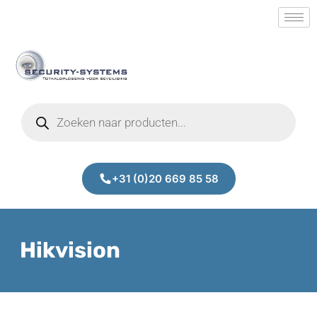
+31 (0)20 669 85 58
Hikvision