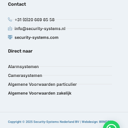
Contact
+31 (0)20 669 85 58
info@security-systems.nl
security-systems.com
Direct naar
Alarmsystemen
Camerasystemen
Algemene Voorwaarden particulier
Algemene Voorwaarden zakelijk
Copyright © 2025 Security-Systems Nederland BV | Webdesign: BRNDTFY