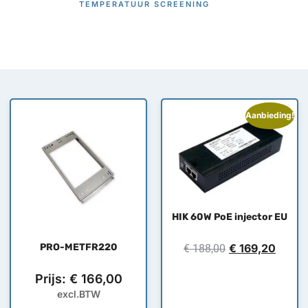
TEMPERATUUR SCREENING
Aanbieding!
HIK 60W PoE injector EU
PRO-METFR220
€
169,20
€
188,00
Prijs:
€
166,00
excl.BTW