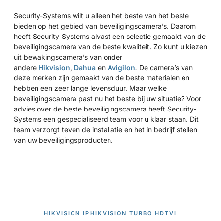
Security-Systems wilt u alleen het beste van het beste
bieden op het gebied van beveiligingscamera’s. Daarom
heeft Security-Systems alvast een selectie gemaakt van de
beveiligingscamera van de beste kwaliteit. Zo kunt u kiezen
uit bewakingscamera’s van onder
andere
Hikvision
,
Dahua
en
Avigilon
.
De camera’s van
deze merken zijn gemaakt van de beste materialen en
hebben een zeer lange levensduur. Maar welke
beveiligingscamera past nu het beste bij uw situatie? Voor
advies over de beste beveiligingscamera heeft Security-
Systems een gespecialiseerd team voor u klaar staan. Dit
team verzorgt teven de installatie en het in bedrijf stellen
van uw beveiligingsproducten.
HIKVISION IP
HIKVISION TURBO HDTVI