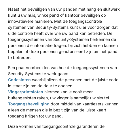
Naast het beveiligen van uw panden met hang en sluitwerk
kunt u uw huis, winkelpand of kantoor beveiligen op
innovatievere manieren. Met de toegangscontrole
systemen van Security-Systems kunt u er voor zorgen dat
u de controle heeft over wie uw pand kan betreden. De
toegangssystemen van Security-Systemen herkennen de
personen die informatiedragers bij zich hebben en kunnen
bepalen of deze personen geautoriseerd zijn om het pand
te betreden.
Een paar voorbeelden van hoe de toegangssystemen van
Security-Systems te werk gaan:
Codesloten
waarbij alleen de personen met de juiste code
in staat zijn om de deur te openen.
Vingerprintsloten
hiermee kan je nooit meer
buitengesloten raken, uw vinger is namelijk uw sleutel.
Toegangsbeveiliging
door middel van kaartlezers kunnen
alleen de mensen die in bezit zijn van de juiste kaart
toegang krijgen tot uw pand.
Deze vormen van toegangscontrole garanderen de