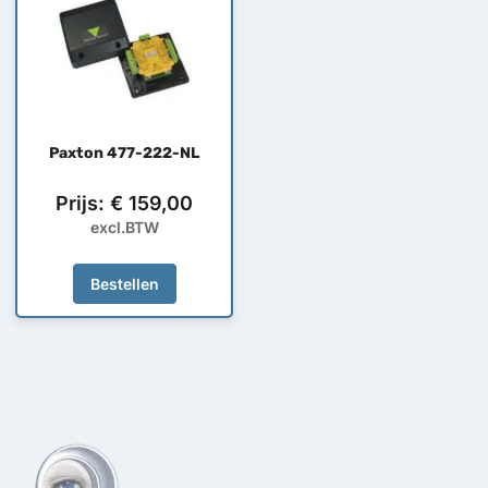
Paxton 477-222-NL
Prijs:
€
159,00
excl.BTW
Bestellen