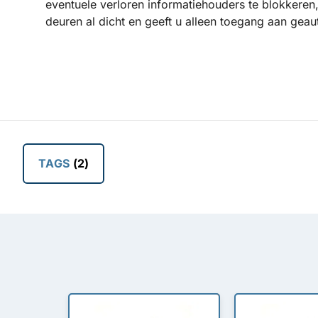
eventuele verloren informatiehouders te blokkeren
deuren al dicht en geeft u alleen toegang aan gea
TAGS
(2)