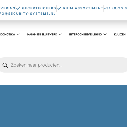
EVERING
GECERTIFICEERD
RUIM ASSORTIMENT
+31 (0)20 
NFO@SECURITY-SYSTEMS.NL
DOMOTICA
HANG- EN SLUITWERK
INTERCOM BEVEILIGING
KLUIZEN