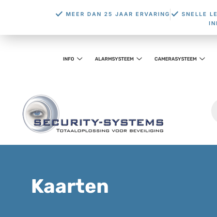
MEER DAN 25 JAAR ERVARING
SNELLE L
I
INFO
ALARMSYSTEEM
CAMERASYSTEEM
Kaarten