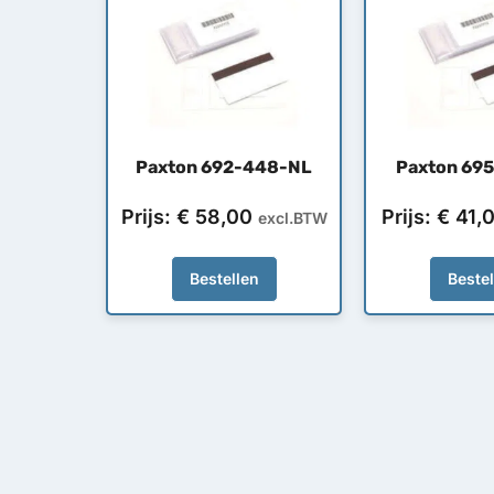
Paxton 692-448-NL
Paxton 69
Prijs:
€
58,00
Prijs:
€
41,
excl.BTW
Bestellen
Beste