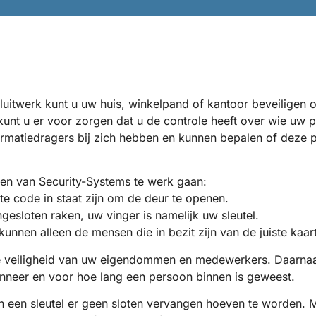
uitwerk kunt u uw huis, winkelpand of kantoor beveiligen 
unt u er voor zorgen dat u de controle heeft over wie uw
rmatiedragers bij zich hebben en kunnen bepalen of deze p
n van Security-Systems te werk gaan:
te code in staat zijn om de deur te openen.
gesloten raken, uw vinger is namelijk uw sleutel.
unnen alleen de mensen die in bezit zijn van de juiste kaar
 veiligheid van uw eigendommen en medewerkers. Daarnaa
wanneer en voor hoe lang een persoon binnen is geweest.
 van een sleutel er geen sloten vervangen hoeven te worden. 