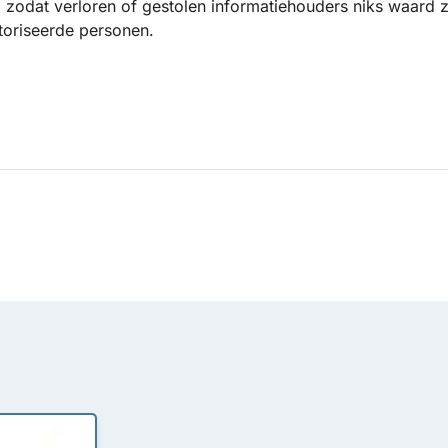
, zodat verloren of gestolen informatiehouders niks waard z
utoriseerde personen.