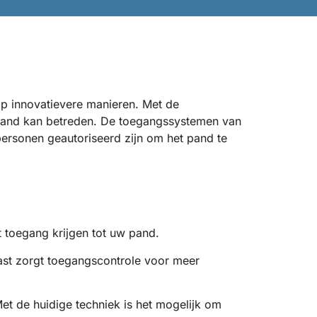
op innovatievere manieren. Met de
 pand kan betreden. De toegangssystemen van
ersonen geautoriseerd zijn om het pand te
t toegang krijgen tot uw pand.
st zorgt toegangscontrole voor meer
Met de huidige techniek is het mogelijk om