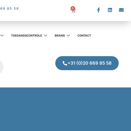
669 85 58
0
TOEGANGSCONTROLE
BRAND
CONTACT
+31 (0)20 669 85 58