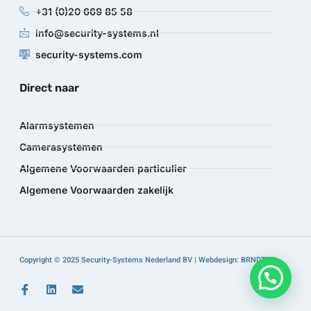
+31 (0)20 669 85 58
info@security-systems.nl
security-systems.com
Direct naar
Alarmsystemen
Camerasystemen
Algemene Voorwaarden particulier
Algemene Voorwaarden zakelijk
Copyright © 2025 Security-Systems Nederland BV | Webdesign: BRNDTFY