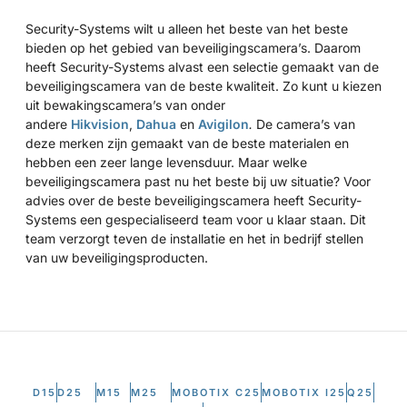
Security-Systems wilt u alleen het beste van het beste
bieden op het gebied van beveiligingscamera’s. Daarom
heeft Security-Systems alvast een selectie gemaakt van de
beveiligingscamera van de beste kwaliteit. Zo kunt u kiezen
uit bewakingscamera’s van onder
andere
Hikvision
,
Dahua
en
Avigilon
.
De camera’s van
deze merken zijn gemaakt van de beste materialen en
hebben een zeer lange levensduur. Maar welke
beveiligingscamera past nu het beste bij uw situatie? Voor
advies over de beste beveiligingscamera heeft Security-
Systems een gespecialiseerd team voor u klaar staan. Dit
team verzorgt teven de installatie en het in bedrijf stellen
van uw beveiligingsproducten.
D15
D25
M15
M25
MOBOTIX C25
MOBOTIX I25
Q25