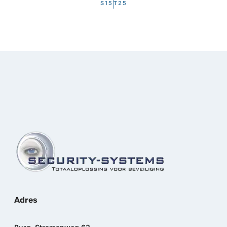
S15
T25
Adres