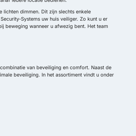
vanaf iedere locatie bedienen.
lichten dimmen. Dit zijn slechts enkele
ecurity-Systems uw huis veiliger. Zo kunt u er
bij beweging wanneer u afwezig bent. Het team
ombinatie van beveiliging en comfort. Naast de
ale beveiliging. In het assortiment vindt u onder