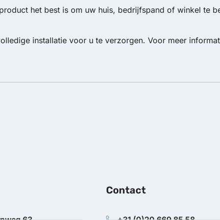
product het best is om uw huis, bedrijfspand of winkel te b
olledige installatie voor u te verzorgen. Voor meer inform
Contact
anweg 63
+31 (0)20 669 85 58