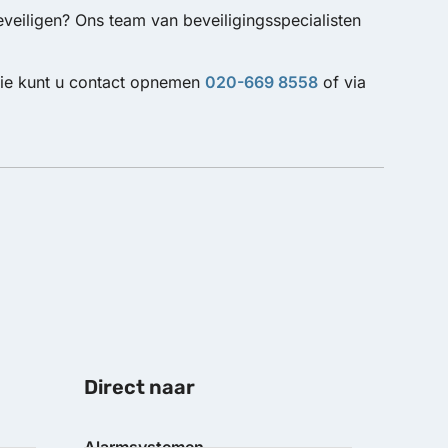
eveiligen? Ons team van beveiligingsspecialisten
atie kunt u contact opnemen
020-669 8558
of via
Direct naar
Alarmsystemen