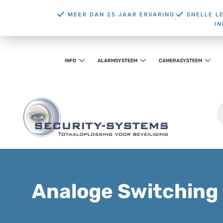
MEER DAN 25 JAAR ERVARING
SNELLE L
I
INFO
ALARMSYSTEEM
CAMERASYSTEEM
Analoge Switching