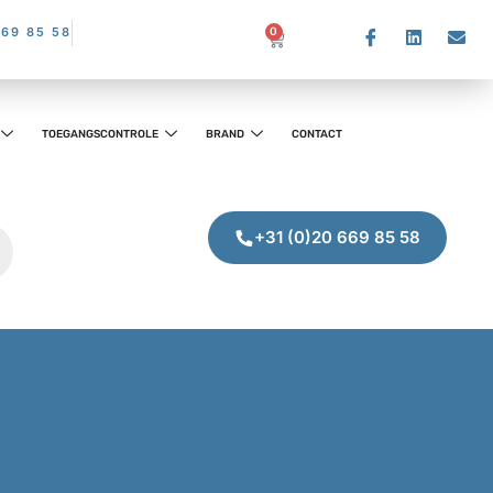
669 85 58
0
TOEGANGSCONTROLE
BRAND
CONTACT
+31 (0)20 669 85 58