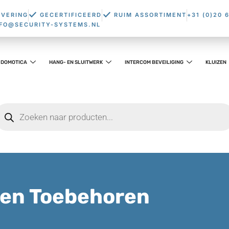
EVERING
GECERTIFICEERD
RUIM ASSORTIMENT
+31 (0)20 
NFO@SECURITY-SYSTEMS.NL
DOMOTICA
HANG- EN SLUITWERK
INTERCOM BEVEILIGING
KLUIZEN
 en Toebehoren