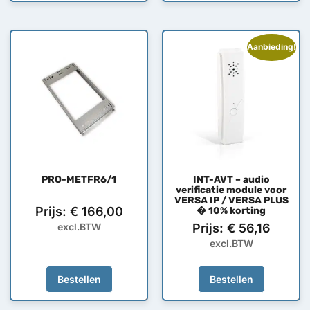
Aanbieding!
PRO-METFR6/1
INT-AVT – audio
verificatie module voor
VERSA IP / VERSA PLUS
Prijs:
€
166,00
� 10% korting
excl.BTW
Prijs:
€
56,16
excl.BTW
Bestellen
Bestellen