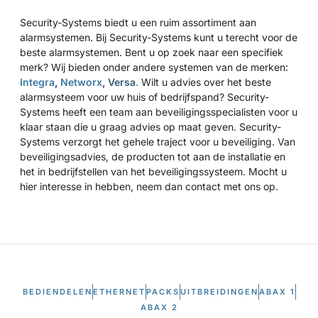
Security-Systems biedt u een ruim assortiment aan
alarmsystemen. Bij Security-Systems kunt u terecht voor de
beste alarmsystemen. Bent u op zoek naar een specifiek
merk? Wij bieden onder andere systemen van de merken:
Integra
,
Networx
,
Versa
.
Wilt u advies over het beste
alarmsysteem voor uw huis of bedrijfspand? Security-
Systems heeft een team aan beveiligingsspecialisten voor u
klaar staan die u graag advies op maat geven. Security-
Systems verzorgt het gehele traject voor u beveiliging. Van
beveiligingsadvies, de producten tot aan de installatie en
het in bedrijfstellen van het beveiligingssysteem. Mocht u
hier interesse in hebben, neem dan contact met ons op.
BEDIENDELEN
ETHERNET
PACKS
UITBREIDINGEN
ABAX 1
ABAX 2