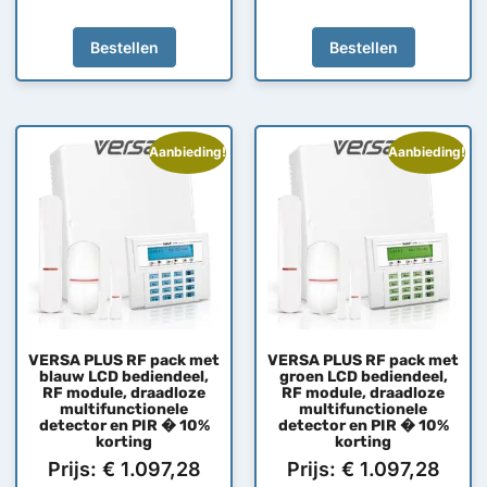
Bestellen
Bestellen
Aanbieding!
Aanbieding!
VERSA PLUS RF pack met
VERSA PLUS RF pack met
blauw LCD bediendeel,
groen LCD bediendeel,
RF module, draadloze
RF module, draadloze
multifunctionele
multifunctionele
detector en PIR � 10%
detector en PIR � 10%
korting
korting
Prijs:
€
1.097,28
Prijs:
€
1.097,28