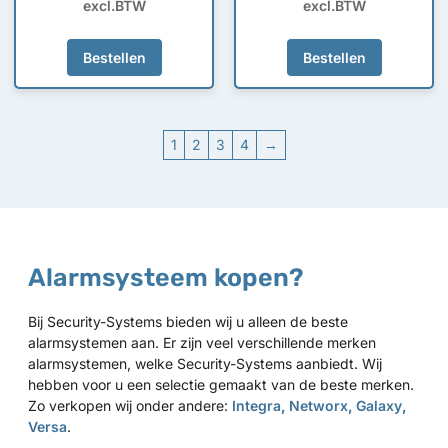
excl.BTW
excl.BTW
Bestellen
Bestellen
1
2
3
4
→
Alarmsysteem kopen?
Bij Security-Systems bieden wij u alleen de beste
alarmsystemen aan. Er zijn veel verschillende merken
alarmsystemen, welke Security-Systems aanbiedt. Wij
hebben voor u een selectie gemaakt van de beste merken.
Zo verkopen wij onder andere:
Integra
,
Networx
,
Galaxy
,
Versa
.