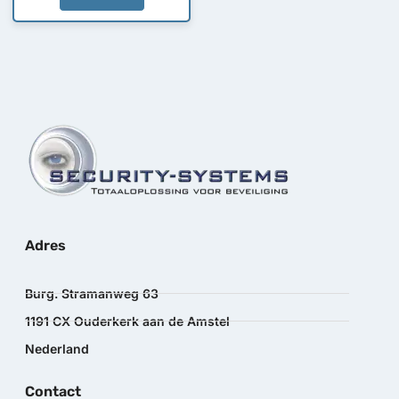
Adres
Burg. Stramanweg 63
1191 CX Ouderkerk aan de Amstel
Nederland
Contact