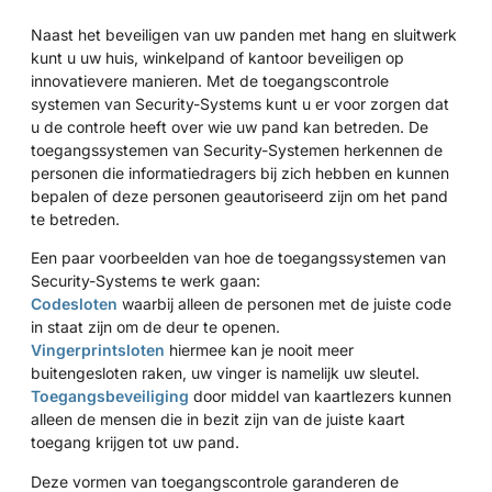
Naast het beveiligen van uw panden met hang en sluitwerk
kunt u uw huis, winkelpand of kantoor beveiligen op
innovatievere manieren. Met de toegangscontrole
systemen van Security-Systems kunt u er voor zorgen dat
u de controle heeft over wie uw pand kan betreden. De
toegangssystemen van Security-Systemen herkennen de
personen die informatiedragers bij zich hebben en kunnen
bepalen of deze personen geautoriseerd zijn om het pand
te betreden.
Een paar voorbeelden van hoe de toegangssystemen van
Security-Systems te werk gaan:
Codesloten
waarbij alleen de personen met de juiste code
in staat zijn om de deur te openen.
Vingerprintsloten
hiermee kan je nooit meer
buitengesloten raken, uw vinger is namelijk uw sleutel.
Toegangsbeveiliging
door middel van kaartlezers kunnen
alleen de mensen die in bezit zijn van de juiste kaart
toegang krijgen tot uw pand.
Deze vormen van toegangscontrole garanderen de