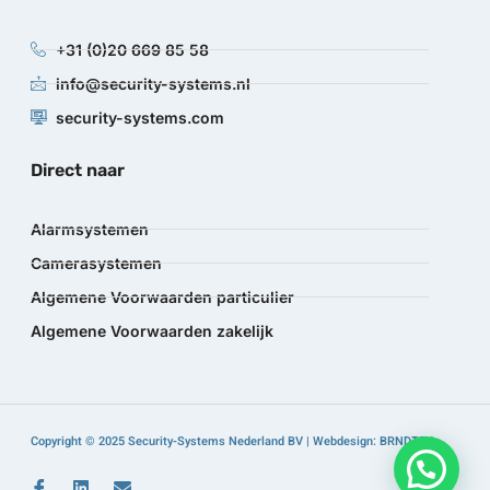
+31 (0)20 669 85 58
info@security-systems.nl
security-systems.com
Direct naar
Alarmsystemen
Camerasystemen
Algemene Voorwaarden particulier
Algemene Voorwaarden zakelijk
Copyright © 2025 Security-Systems Nederland BV | Webdesign: BRNDTFY