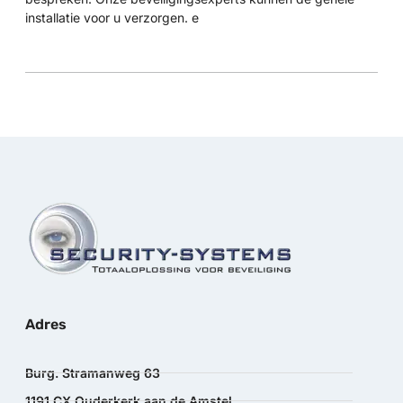
installatie voor u verzorgen. e
Adres
Burg. Stramanweg 63
1191 CX Ouderkerk aan de Amstel