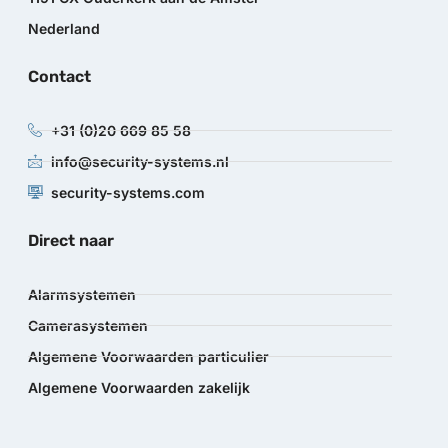
Nederland
Contact
+31 (0)20 669 85 58
info@security-systems.nl
security-systems.com
Direct naar
Alarmsystemen
Camerasystemen
Algemene Voorwaarden particulier
Algemene Voorwaarden zakelijk