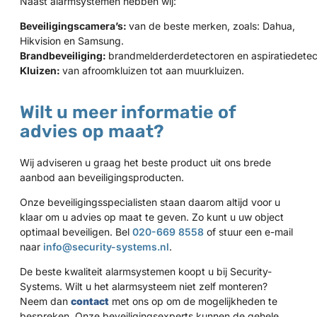
Naast alarmsystemen hebben wij:
Beveiligingscamera’s:
van de beste merken, zoals: Dahua,
Hikvision en Samsung.
Brandbeveiliging:
brandmelderderdetectoren en aspiratiedetec
Kluizen:
van afroomkluizen tot aan muurkluizen.
Wilt u meer informatie of
advies op maat?
Wij adviseren u graag het beste product uit ons brede
aanbod aan beveiligingsproducten.
Onze beveiligingsspecialisten staan daarom altijd voor u
klaar om u advies op maat te geven. Zo kunt u uw object
optimaal beveiligen. Bel
020-669 8558
of stuur een e-mail
naar
info@security-systems.nl
.
De beste kwaliteit alarmsystemen koopt u bij Security-
Systems. Wilt u het alarmsysteem niet zelf monteren?
Neem dan
contact
met ons op om de mogelijkheden te
bespreken. Onze beveiligingsexperts kunnen de gehele