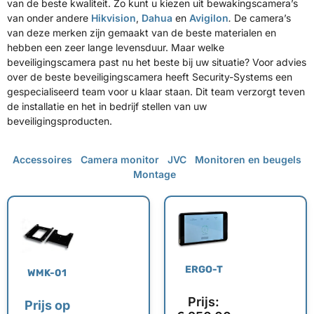
van de beste kwaliteit. Zo kunt u kiezen uit bewakingscamera’s
van onder andere
Hikvision
,
Dahua
en
Avigilon
.
De camera’s
van deze merken zijn gemaakt van de beste materialen en
hebben een zeer lange levensduur. Maar welke
beveiligingscamera past nu het beste bij uw situatie? Voor advies
over de beste beveiligingscamera heeft Security-Systems een
gespecialiseerd team voor u klaar staan. Dit team verzorgt teven
de installatie en het in bedrijf stellen van uw
beveiligingsproducten.
Accessoires
Camera monitor
JVC
Monitoren en beugels
Montage
ERGO-T
WMK-01
Prijs:
Prijs op