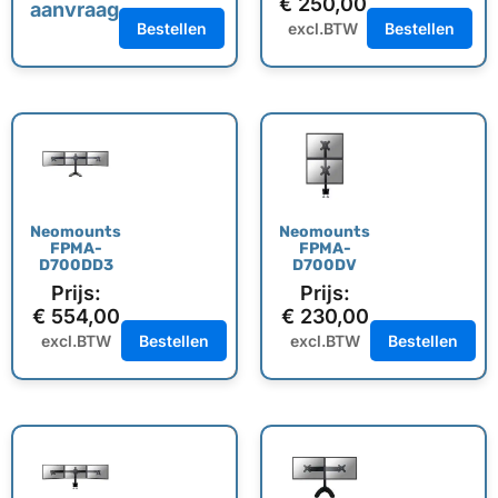
€
250,00
aanvraag
Bestellen
excl.BTW
Bestellen
Neomounts
Neomounts
FPMA-
FPMA-
D700DD3
D700DV
Prijs:
Prijs:
€
554,00
€
230,00
excl.BTW
Bestellen
excl.BTW
Bestellen