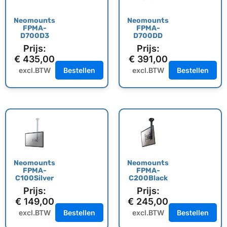
Neomounts
Neomounts
FPMA-
FPMA-
D700D3
D700DD
Prijs:
Prijs:
€
435,00
€
391,00
excl.BTW
Bestellen
excl.BTW
Bestellen
Neomounts
Neomounts
FPMA-
FPMA-
C100Silver
C200Black
Prijs:
Prijs:
€
149,00
€
245,00
excl.BTW
Bestellen
excl.BTW
Bestellen