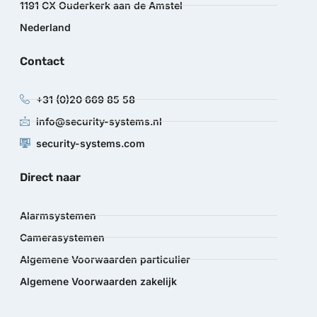
1191 CX Ouderkerk aan de Amstel
Nederland
Contact
+31 (0)20 669 85 58
info@security-systems.nl
security-systems.com
Direct naar
Alarmsystemen
Camerasystemen
Algemene Voorwaarden particulier
Algemene Voorwaarden zakelijk