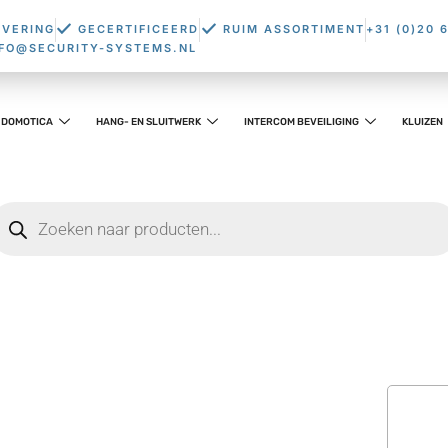
EVERING
GECERTIFICEERD
RUIM ASSORTIMENT
+31 (0)20 
NFO@SECURITY-SYSTEMS.NL
DOMOTICA
HANG- EN SLUITWERK
INTERCOM BEVEILIGING
KLUIZEN