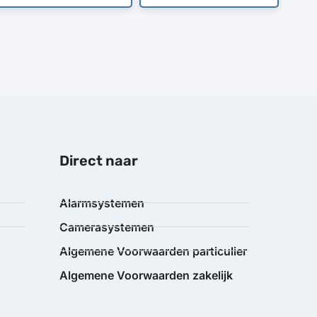
Direct naar
Alarmsystemen
Camerasystemen
Algemene Voorwaarden particulier
Algemene Voorwaarden zakelijk