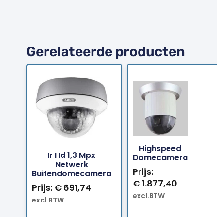
Gerelateerde producten
Bestellen
Bestell
Highspeed
Ir Hd 1,3 Mpx
Domecamera
Netwerk
Prijs:
Buitendomecamera
€
1.877,40
Prijs:
€
691,74
excl.BTW
excl.BTW