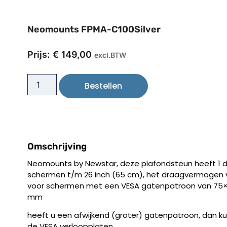
Neomounts FPMA-C100Silver
Prijs:
€
149,00
excl.BTW
Bestellen
Omschrijving
Neomounts by Newstar, deze plafondsteun heeft 1 dr
schermen t/m 26 inch (65 cm), het draagvermogen va
voor schermen met een VESA gatenpatroon van 75
mm
heeft u een afwijkend (groter) gatenpatroon, dan ku
de VESA verloopplaten