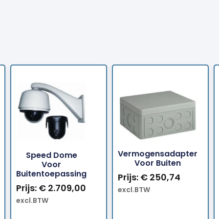
en
Bestellen
Beste
Vermogensadapter
Speed Dome
Voor Buiten
Voor
Buitentoepassing
Prijs:
€
250,74
Prijs:
€
2.709,00
excl.BTW
excl.BTW