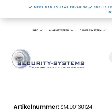
MEER DAN 25 JAAR ERVARING
SNELLE L
I
INFO
ALARMSYSTEEM
CAMERASYSTEEM
SM.90130124