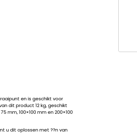
aaipunt en is geschikt voor
n dit product 12 kg, geschikt
×75 mm, 100×100 mm en 200×100
nt u dit oplossen met ??n van