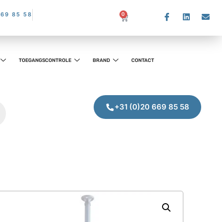
669 85 58
0
TOEGANGSCONTROLE
BRAND
CONTACT
+31 (0)20 669 85 58