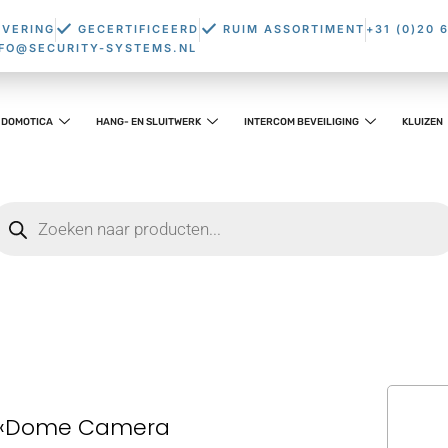
EVERING
GECERTIFICEERD
RUIM ASSORTIMENT
+31 (0)20 
NFO@SECURITY-SYSTEMS.NL
DOMOTICA
HANG- EN SLUITWERK
INTERCOM BEVEILIGING
KLUIZEN
€‹Dome Camera