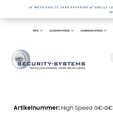
MEER DAN 25 JAAR ERVARING
SNELLE L
I
INFO
ALARMSYSTEEM
CAMERASYSTEEM
High Speed â€‹â