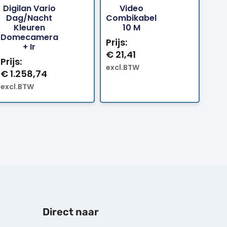
Digilan Vario
Video
Bestellen
Bestellen
Dag/nacht
Combikabel
Kleuren
10 M
Domecamera
Prijs:
+ Ir
€
21,41
Prijs:
excl.BTW
€
1.258,74
excl.BTW
Direct naar