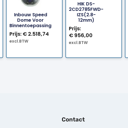
HIK DS-
2CD2785FWD-
estellen
Bestellen
Bestellen
Inbouw Speed
IZS(2.8-
Dome Voor
12mm)
Binnentoepassing
Prijs:
Prijs:
€
2.518,74
€
956,00
excl.BTW
excl.BTW
Contact