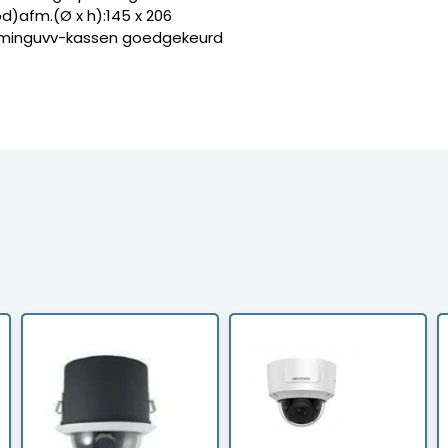
d)afm.(Ø x h):145 x 206
rminguvv-kassen goedgekeurd