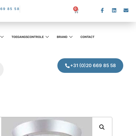
669 85 58
0
TOEGANGSCONTROLE
BRAND
CONTACT
+31 (0)20 669 85 58