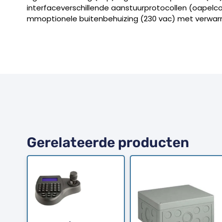
interfaceverschillende aanstuurprotocollen (oapelco
mmoptionele buitenbehuizing (230 vac) met verwa
Gerelateerde producten