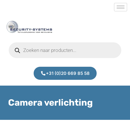
+31 (0)20 669 85 58
Camera verlichting