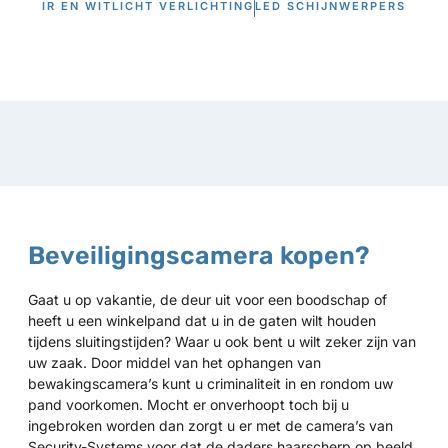
IR EN WITLICHT VERLICHTING
LED SCHIJNWERPERS
Beveiligingscamera kopen?
Gaat u op vakantie, de deur uit voor een boodschap of
heeft u een winkelpand dat u in de gaten wilt houden
tijdens sluitingstijden? Waar u ook bent u wilt zeker zijn van
uw zaak. Door middel van het ophangen van
bewakingscamera’s kunt u criminaliteit in en rondom uw
pand voorkomen. Mocht er onverhoopt toch bij u
ingebroken worden dan zorgt u er met de camera’s van
Security-Systems voor dat de daders haarscherp op beeld