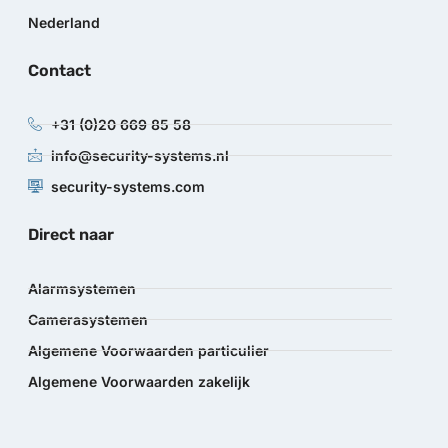
Nederland
Contact
+31 (0)20 669 85 58
info@security-systems.nl
security-systems.com
Direct naar
Alarmsystemen
Camerasystemen
Algemene Voorwaarden particulier
Algemene Voorwaarden zakelijk