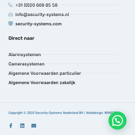
+31 (0)20 669 85 58
info@security-systems.nl
security-systems.com
Direct naar
Alarmsystemen
Camerasystemen
Algemene Voorwaarden particulier
Algemene Voorwaarden zakelijk
Copyright © 2025 Security-Systems Nederland BV | Webdesign: BRNDTFY