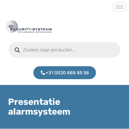
+31 (0)20 669 85 58
Presentatie
alarmsysteem