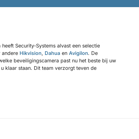
 heeft Security-Systems alvast een selectie
r andere
Hikvision
,
Dahua
en
Avigilon
.
De
elke beveiligingscamera past nu het beste bij uw
u klaar staan. Dit team verzorgt teven de