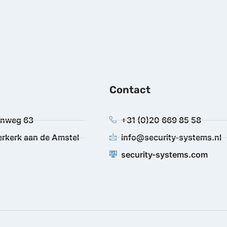
Contact
anweg 63
+31 (0)20 669 85 58
rkerk aan de Amstel
info@security-systems.nl
security-systems.com