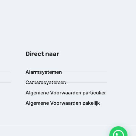
Direct naar
Alarmsystemen
Camerasystemen
Algemene Voorwaarden particulier
Algemene Voorwaarden zakelijk