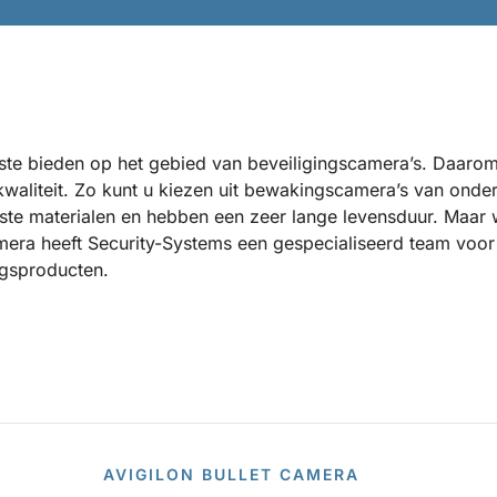
este bieden op het gebied van beveiligingscamera’s. Daarom
waliteit. Zo kunt u kiezen uit bewakingscamera’s van onde
te materialen en hebben een zeer lange levensduur. Maar w
mera heeft Security-Systems een gespecialiseerd team voor 
ingsproducten.
AVIGILON BULLET CAMERA