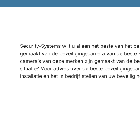
Security-Systems wilt u alleen het beste van het b
gemaakt van de beveiligingscamera van de beste k
camera’s van deze merken zijn gemaakt van de bes
situatie? Voor advies over de beste beveiligingsca
installatie en het in bedrijf stellen van uw beveilig