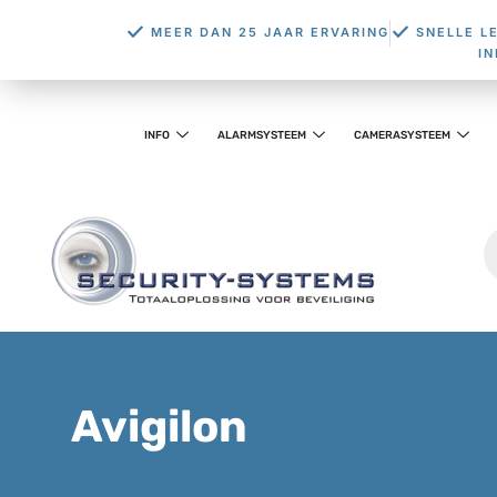
MEER DAN 25 JAAR ERVARING
SNELLE L
I
INFO
ALARMSYSTEEM
CAMERASYSTEEM
Avigilon