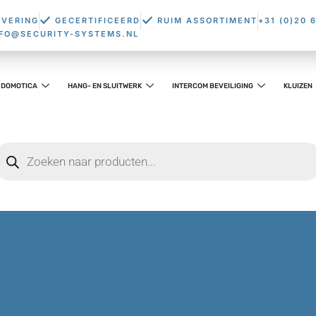
EVERING
GECERTIFICEERD
RUIM ASSORTIMENT
+31 (0)20 
NFO@SECURITY-SYSTEMS.NL
DOMOTICA
HANG- EN SLUITWERK
INTERCOM BEVEILIGING
KLUIZEN