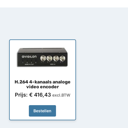
H.264 4-kanaals analoge
video encoder
Prijs:
€
416,43
excl.BTW
Bestellen