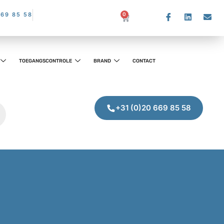
669 85 58
0
TOEGANGSCONTROLE
BRAND
CONTACT
+31 (0)20 669 85 58