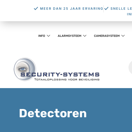
MEER DAN 25 JAAR ERVARING
SNELLE L
I
INFO
ALARMSYSTEEM
CAMERASYSTEEM
Detectoren