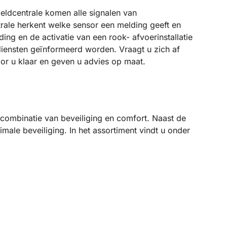
eldcentrale komen alle signalen van
ale herkent welke sensor een melding geeft en
ing en de activatie van een rook- afvoerinstallatie
iensten geïnformeerd worden. Vraagt u zich af
oor u klaar en geven u advies op maat.
ombinatie van beveiliging en comfort. Naast de
ale beveiliging. In het assortiment vindt u onder