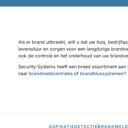
Als er brand uitbreekt, wilt u dat uw huis, bedrij
levensduur en zorgen voor een langdurige brandvei
ook de controle en het onderhoud van uw brandve
Security-Systems heeft een breed assortiment aan
naar
brandmeldcentrales
of
brandblussystemen?
ASPIRATIEDETECTIE
BRANDMELD