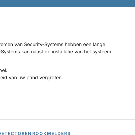
systemen van Security-Systems hebben een lange
Systems kan naast de installatie van het systeem
oek
heid van uw pand vergroten.
DETECTOREN
ROOKMELDERS