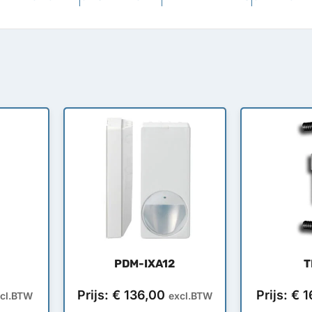
PDM-IXA12
T
Prijs:
€
136,00
Prijs:
€
1
cl.BTW
excl.BTW