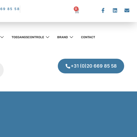
669 85 58
0
TOEGANGSCONTROLE
BRAND
CONTACT
+31 (0)20 669 85 58