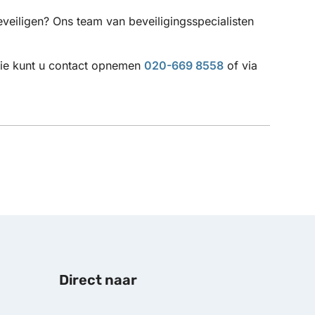
eveiligen? Ons team van beveiligingsspecialisten
atie kunt u contact opnemen
020-669 8558
of via
Direct naar