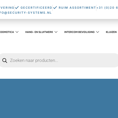
EVERING
GECERTIFICEERD
RUIM ASSORTIMENT
+31 (0)20 
NFO@SECURITY-SYSTEMS.NL
DOMOTICA
HANG- EN SLUITWERK
INTERCOM BEVEILIGING
KLUIZEN