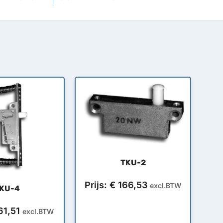
TKU-2
Prijs:
€
166,53
excl.BTW
KU-4
61,51
excl.BTW