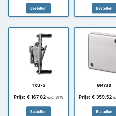
Bestellen
Bestellen
TKU-5
GM730
Prijs:
€
167,82
Prijs:
€
359,52
excl.BTW
e
Bestellen
Bestellen