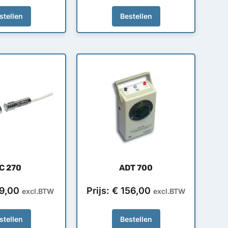
stellen
Bestellen
C 270
ADT 700
9,00
Prijs:
€
156,00
excl.BTW
excl.BTW
stellen
Bestellen