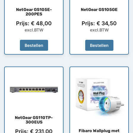
NetGear GS105E-
NetGear GS105GE
200PES
Prijs:
€
48,00
Prijs:
€
34,50
excl.BTW
excl.BTW
Bestellen
Bestellen
NetGear GS110TP-
300EUS
Prijs:
€
231,00
Fibaro Wallplug met