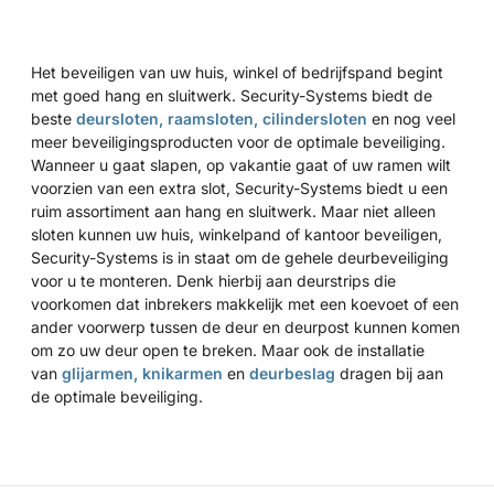
Het beveiligen van uw huis, winkel of bedrijfspand begint
met goed hang en sluitwerk. Security-Systems biedt de
beste
deursloten,
raamsloten,
cilindersloten
en nog veel
meer beveiligingsproducten voor de optimale beveiliging.
Wanneer u gaat slapen, op vakantie gaat of uw ramen wilt
voorzien van een extra slot, Security-Systems biedt u een
ruim assortiment aan hang en sluitwerk. Maar niet alleen
sloten kunnen uw huis, winkelpand of kantoor beveiligen,
Security-Systems is in staat om de gehele deurbeveiliging
voor u te monteren. Denk hierbij aan
deurstrips
die
voorkomen dat inbrekers makkelijk met een koevoet of een
ander voorwerp tussen de deur en deurpost kunnen komen
om zo uw deur open te breken. Maar ook de installatie
van
glijarmen,
knikarmen
en
deurbeslag
dragen bij aan
de optimale beveiliging.