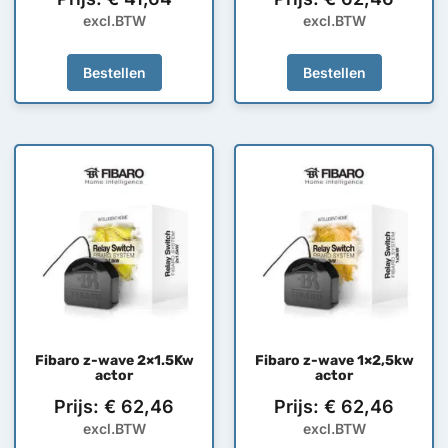
excl.BTW
excl.BTW
Bestellen
Bestellen
Fibaro z-wave 2×1.5Kw
Fibaro z-wave 1×2,5kw
actor
actor
Prijs:
€
62,46
Prijs:
€
62,46
excl.BTW
excl.BTW