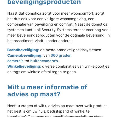
beveiligingsproducten
Naast dat domotica zorgt voor meer wooncomfort, zorgt
het dus ook voor een veiligere woonomgeving, een
combinatie van beveiliging en comfort. Naast de domotica
systemen kunt u bij Security-Systems terecht voor nog veel
meer beveiligingsproducten voor de optimale beveiliging. In
het assortiment vindt u onder andere:
Brandbeveiliging:
de beste brandveiligheidssystemen.
Camerabeveiliging:
van
360 graden
camera’s
tot
buitencamera’s.
Winkelbeveiliging:
diverse combinaties van winkelpoortjes
en tags om winkeldiefstal tegen te gaan.
Wilt u meer informatie of
advies op maat?
Heeft u vragen of wilt u advies op maat over welk product
het best is om uw huis, bedrijfspand of winkel te
beveiligen? Ons team van beveiligingsspecialisten staan