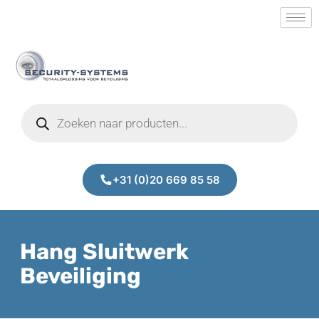
+31 (0)20 669 85 58
Hang Sluitwerk
Beveiliging