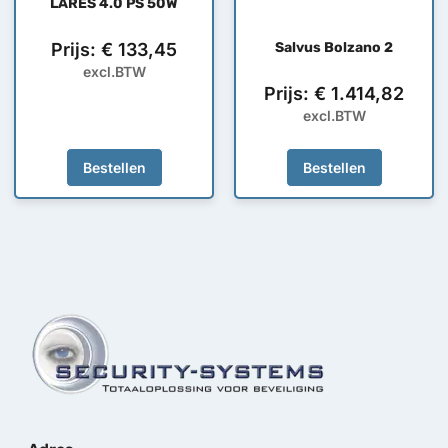
LARES 4.0 PS 50W
Prijs:
€
133,45
Salvus Bolzano 2
excl.BTW
Prijs:
€
1.414,82
excl.BTW
Bestellen
Bestellen