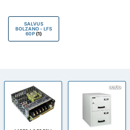
SALVUS
BOLZANO - LFS
60P
(1)