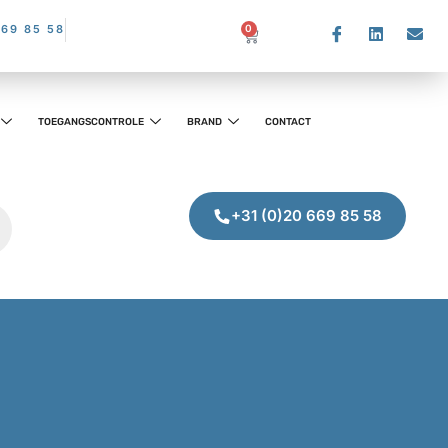
669 85 58
0
TOEGANGSCONTROLE
BRAND
CONTACT
+31 (0)20 669 85 58