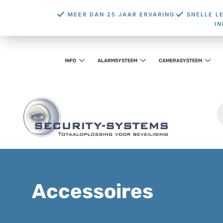
MEER DAN 25 JAAR ERVARING
SNELLE L
I
INFO
ALARMSYSTEEM
CAMERASYSTEEM
Accessoires