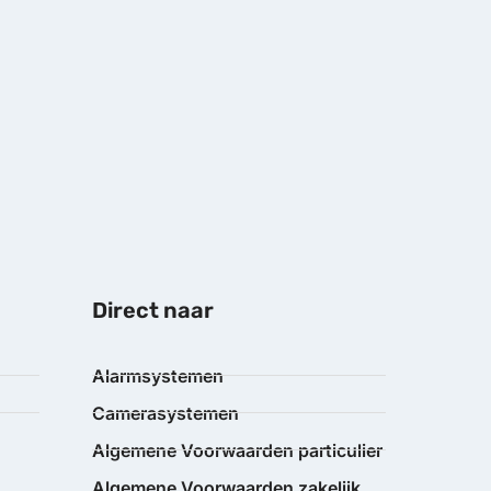
Direct naar
Alarmsystemen
Camerasystemen
Algemene Voorwaarden particulier
Algemene Voorwaarden zakelijk