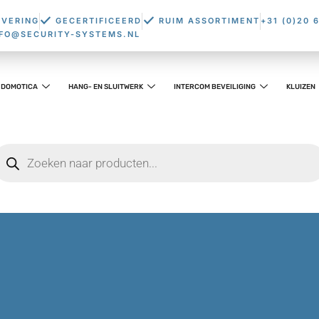
EVERING
GECERTIFICEERD
RUIM ASSORTIMENT
+31 (0)20 
NFO@SECURITY-SYSTEMS.NL
DOMOTICA
HANG- EN SLUITWERK
INTERCOM BEVEILIGING
KLUIZEN