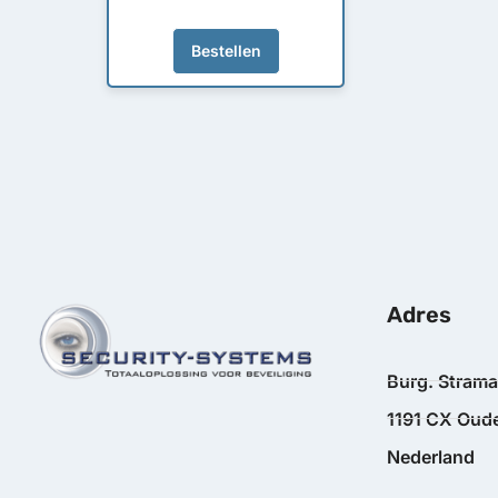
Bestellen
Adres
Burg. Stram
1191 CX Oude
Nederland