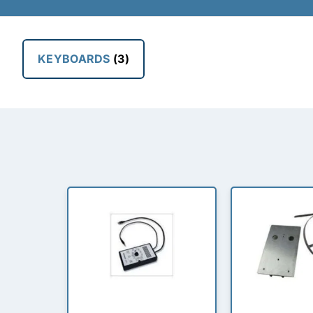
KEYBOARDS
(3)