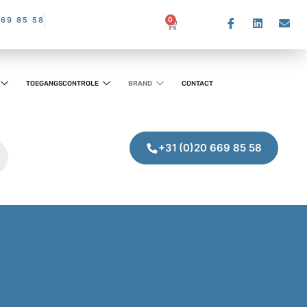
669 85 58
0
TOEGANGSCONTROLE
BRAND
CONTACT
+31 (0)20 669 85 58