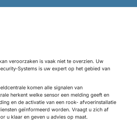
 kan veroorzaken is vaak niet te overzien. Uw
ecurity-Systems is uw expert op het gebied van
eldcentrale komen alle signalen van
ale herkent welke sensor een melding geeft en
ing en de activatie van een rook- afvoerinstallatie
iensten geïnformeerd worden. Vraagt u zich af
oor u klaar en geven u advies op maat.