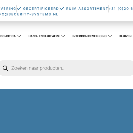
EVERING
GECERTIFICEERD
RUIM ASSORTIMENT
+31 (0)20 
NFO@SECURITY-SYSTEMS.NL
DOMOTICA
HANG- EN SLUITWERK
INTERCOM BEVEILIGING
KLUIZEN