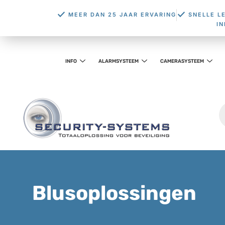
MEER DAN 25 JAAR ERVARING
SNELLE L
I
INFO
ALARMSYSTEEM
CAMERASYSTEEM
Blusoplossingen