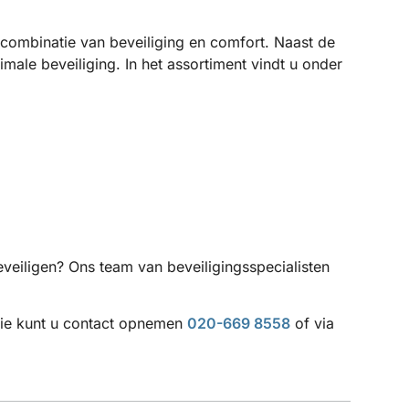
ombinatie van beveiliging en comfort. Naast de
ale beveiliging. In het assortiment vindt u onder
eveiligen? Ons team van beveiligingsspecialisten
atie kunt u contact opnemen
020-669 8558
of via