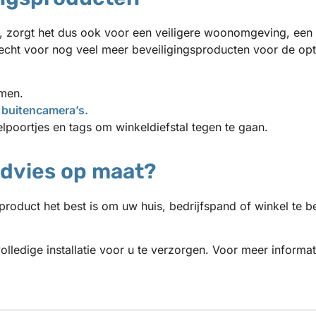
zorgt het dus ook voor een veiligere woonomgeving, een c
echt voor nog veel meer beveiligingsproducten voor de optim
emen.
t
buitencamera’s.
lpoortjes en tags om winkeldiefstal tegen te gaan.
advies op maat?
product het best is om uw huis, bedrijfspand of winkel te b
olledige installatie voor u te verzorgen. Voor meer inform