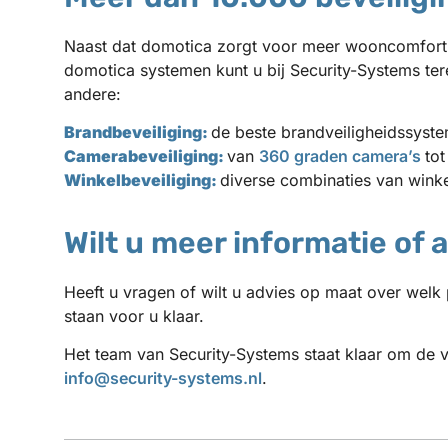
Naast dat domotica zorgt voor meer wooncomfort, 
domotica systemen kunt u bij Security-Systems ter
andere:
Brandbeveiliging:
de beste brandveiligheidssyst
Camerabeveiliging:
van
360 graden camera’s
to
Winkelbeveiliging:
diverse combinaties van winke
Wilt u meer informatie of 
Heeft u vragen of wilt u advies op maat over welk 
staan voor u klaar.
Het team van Security-Systems staat klaar om de v
info@security-systems.nl
.