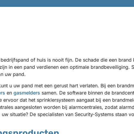
 bedrijfspand of huis is nooit fijn. De schade die een brand
ijn in een pand verdienen een optimale brandbeveiliging. S
an uw pand.
nt u uw pand met een gerust hart verlaten. Bij een brandm
rs
en
gasmelders
samen. De software binnen de brandcentr
le ervoor dat het sprinklersysteem aangaat bij een brandmeld
rales aangesloten worden bij alarmcentrales, zodat alarmd
 uw situatie? De specialisten van Security-Systems staan v
ingsproducten