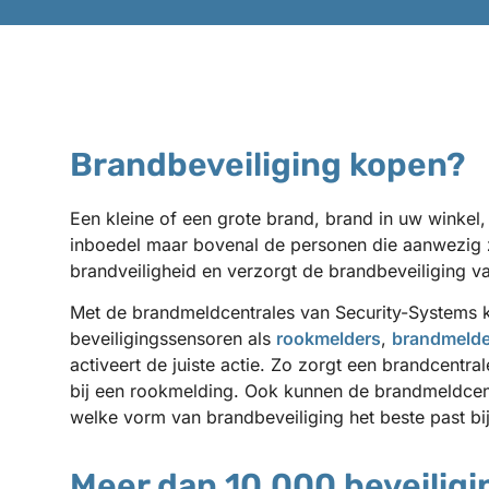
Brandbeveiliging kopen?
Een kleine of een grote brand, brand in uw winkel,
inboedel maar bovenal de personen die aanwezig z
brandveiligheid en verzorgt de brandbeveiliging v
Met de brandmeldcentrales van Security-Systems ku
beveiligingssensoren als
rookmelders
,
brandmelde
activeert de juiste actie. Zo zorgt een brandcentra
bij een rookmelding. Ook kunnen de brandmeldcent
welke vorm van brandbeveiliging het beste past bij
Meer dan 10.000 beveilig