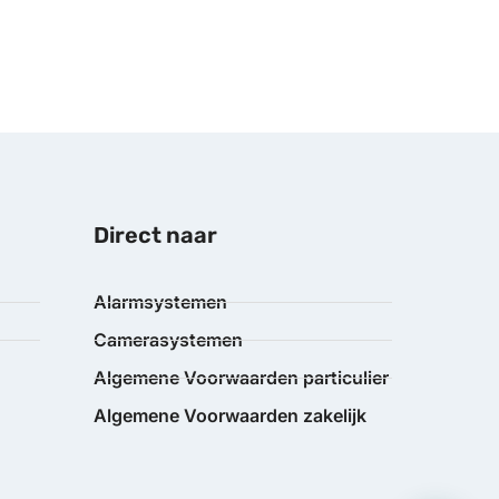
Direct naar
Alarmsystemen
Camerasystemen
Algemene Voorwaarden particulier
Algemene Voorwaarden zakelijk