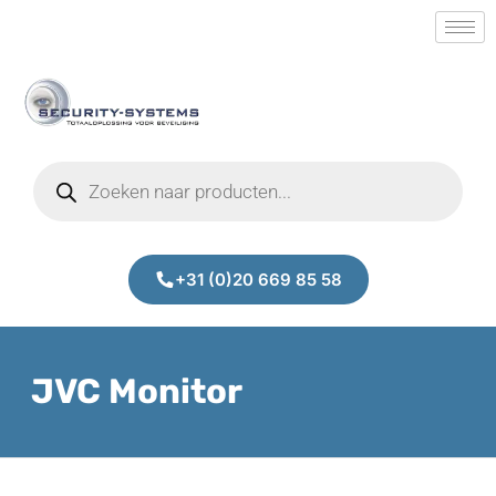
+31 (0)20 669 85 58
JVC Monitor