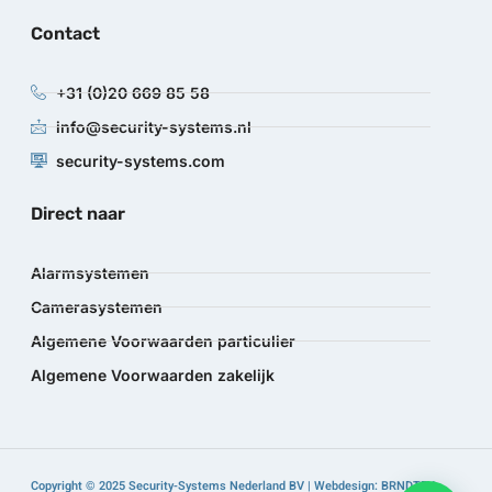
Contact
+31 (0)20 669 85 58
info@security-systems.nl
security-systems.com
Direct naar
Alarmsystemen
Camerasystemen
Algemene Voorwaarden particulier
Algemene Voorwaarden zakelijk
Copyright © 2025 Security-Systems Nederland BV | Webdesign: BRNDTFY