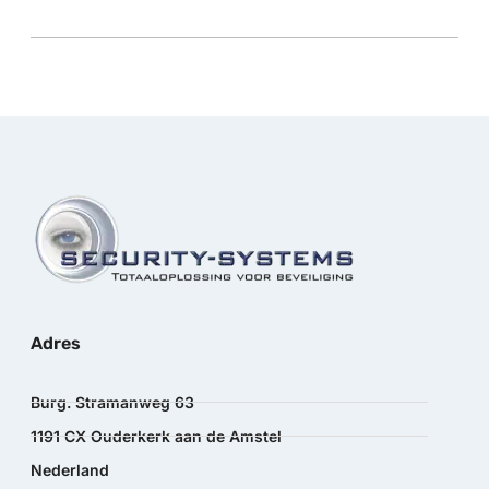
Adres
Burg. Stramanweg 63
1191 CX Ouderkerk aan de Amstel
Nederland