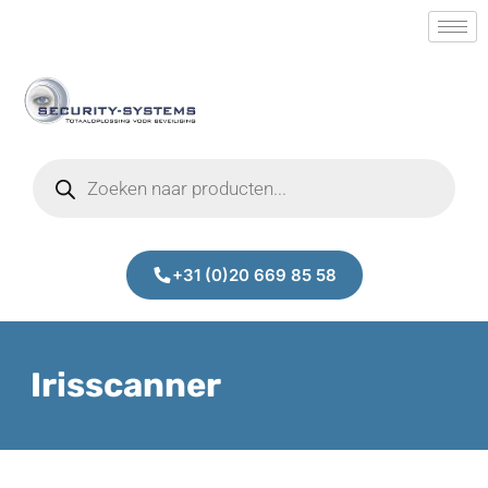
+31 (0)20 669 85 58
Irisscanner