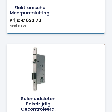
Elektronische
Meerpuntsluiting
Prijs:
€
623,70
excl.BTW
Bestellen
Solenoidsloten
Enkelzijdig
Gecontroleerd,