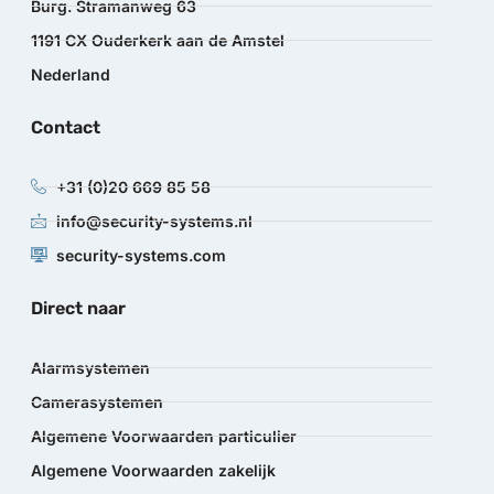
Burg. Stramanweg 63
1191 CX Ouderkerk aan de Amstel
Nederland
Contact
+31 (0)20 669 85 58
info@security-systems.nl
security-systems.com
Direct naar
Alarmsystemen
Camerasystemen
Algemene Voorwaarden particulier
Algemene Voorwaarden zakelijk