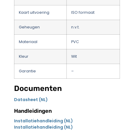
Kaart uitvoering
ISO formaat
Geheugen
n.v.t.
Materiaal
PVC
Kleur
Wit
Garantie
–
Documenten
Datasheet (NL)
Handleidingen
Installatiehandleiding (NL)
Installatiehandleiding (NL)