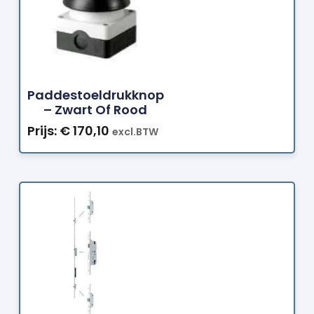
Bestellen
Paddestoeldrukknop
– Zwart Of Rood
Prijs:
€
170,10
excl.BTW
Bestellen