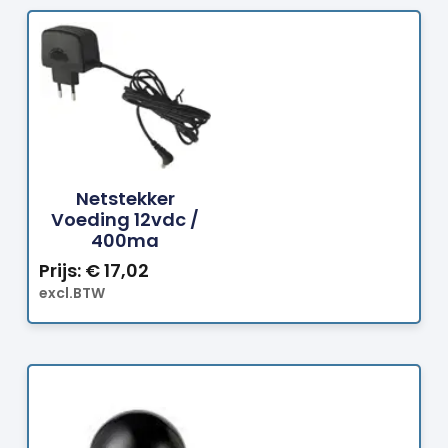
Bestellen
Netstekker
Voeding 12vdc /
400ma
Prijs:
€
17,02
excl.BTW