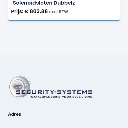
Solenoidsloten Dubbelz
Prijs:
€
803,88
excl.BTW
Adres