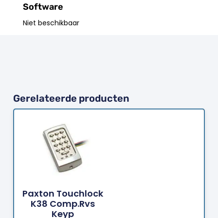
Software
Niet beschikbaar
Gerelateerde producten
Bestellen
Paxton Touchlock
K38 Comp.Rvs
Keyp