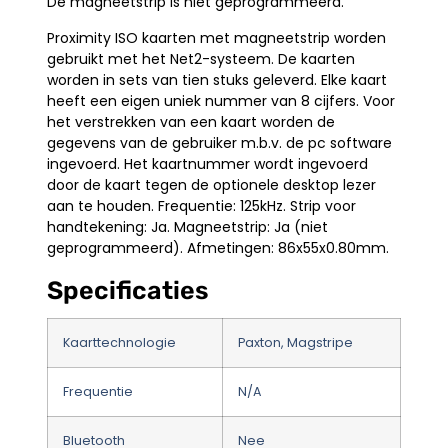
De magneetstrip is niet geprogrammeerd.
Proximity ISO kaarten met magneetstrip worden
gebruikt met het Net2-systeem. De kaarten
worden in sets van tien stuks geleverd. Elke kaart
heeft een eigen uniek nummer van 8 cijfers. Voor
het verstrekken van een kaart worden de
gegevens van de gebruiker m.b.v. de pc software
ingevoerd. Het kaartnummer wordt ingevoerd
door de kaart tegen de optionele desktop lezer
aan te houden. Frequentie: 125kHz. Strip voor
handtekening: Ja. Magneetstrip: Ja (niet
geprogrammeerd). Afmetingen: 86x55x0.80mm.
Specificaties
Kaarttechnologie
Paxton, Magstripe
Frequentie
N/A
Bluetooth
Nee