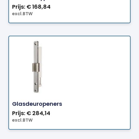
Prijs:
€
168,84
excl.BTW
Bestellen
Glasdeuropeners
Prijs:
€
284,14
excl.BTW