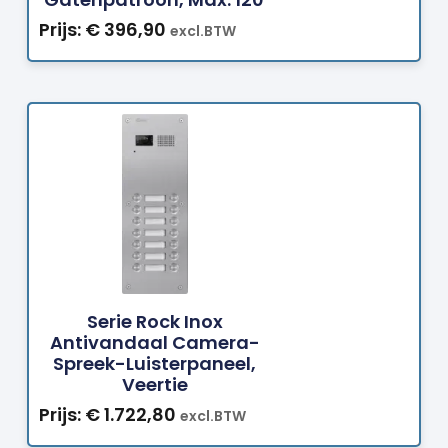
Prijs:
€
396,90
excl.BTW
Bestellen
Serie Rock Inox
Antivandaal Camera-
Spreek-Luisterpaneel,
Veertie
Prijs:
€
1.722,80
excl.BTW