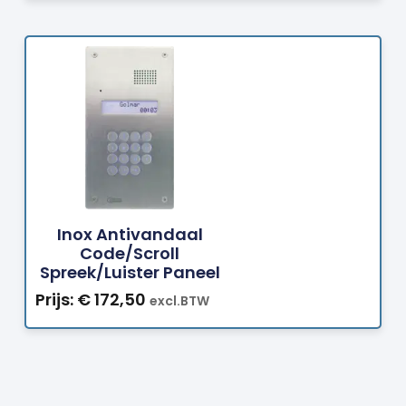
Bestellen
Inox Antivandaal
Code/scroll
Spreek/luister Paneel
Prijs:
€
172,50
excl.BTW