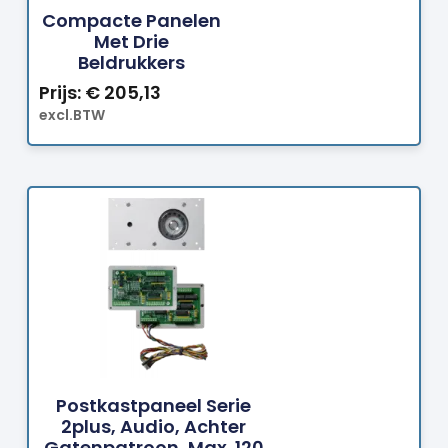
Compacte Panelen
Met Drie
Beldrukkers
Prijs:
€
205,13
excl.BTW
Bestellen
Postkastpaneel Serie
2plus, Audio, Achter
Gatenpatroon, Max. 120