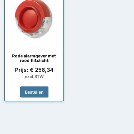
Rode alarmgever met
rood flitslicht
Prijs:
€
256,34
excl.BTW
Bestellen