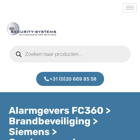
+31 (0)20 669 85 58
Alarmgevers FC360 >
Brandbeveiliging >
Siemens >