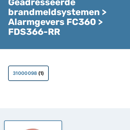
Geadresseerde
brandmeldsystemen >
Alarmgevers FC360 >
FDS366-RR
31000098
(1)