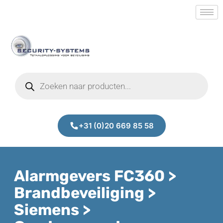
+31 (0)20 669 85 58
Alarmgevers FC360 >
Brandbeveiliging >
Siemens >