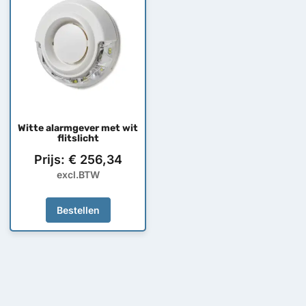
Witte alarmgever met wit
flitslicht
Prijs:
€
256,34
excl.BTW
Bestellen