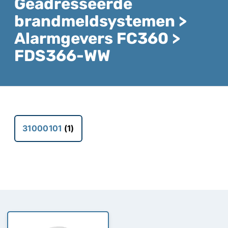
Geadresseerde
brandmeldsystemen >
Alarmgevers FC360 >
FDS366-WW
31000101
(1)