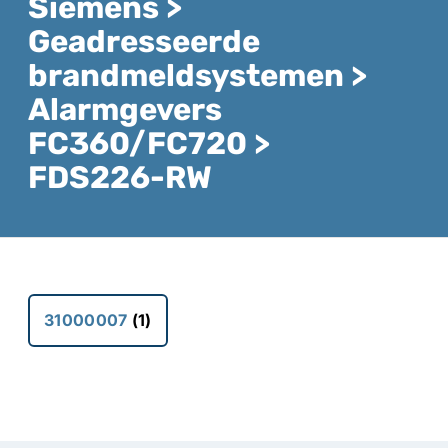
Siemens >
Geadresseerde
brandmeldsystemen >
Alarmgevers
FC360/FC720 >
FDS226-RW
31000007
(1)