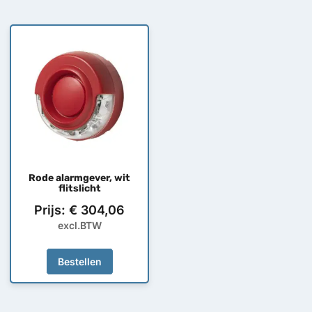
Rode alarmgever, wit
flitslicht
Prijs:
€
304,06
excl.BTW
Bestellen