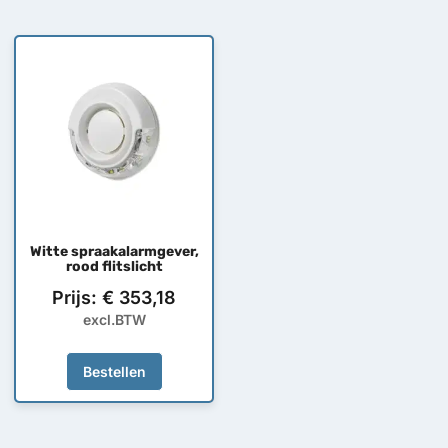
Witte spraakalarmgever,
rood flitslicht
Prijs:
€
353,18
excl.BTW
Bestellen