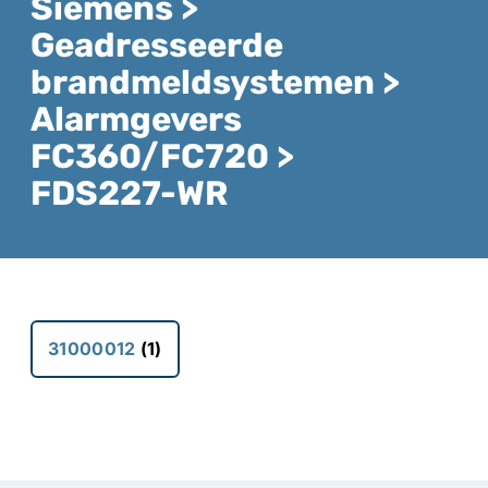
Siemens >
Geadresseerde
brandmeldsystemen >
Alarmgevers
FC360/FC720 >
FDS227-WR
31000012
(1)