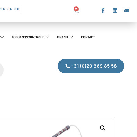
669 85 58
0
TOEGANGSCONTROLE
BRAND
CONTACT
+31 (0)20 669 85 58