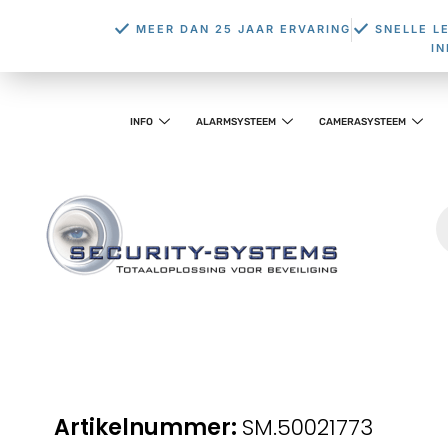
MEER DAN 25 JAAR ERVARING
SNELLE L
I
INFO
ALARMSYSTEEM
CAMERASYSTEEM
SM.50021773