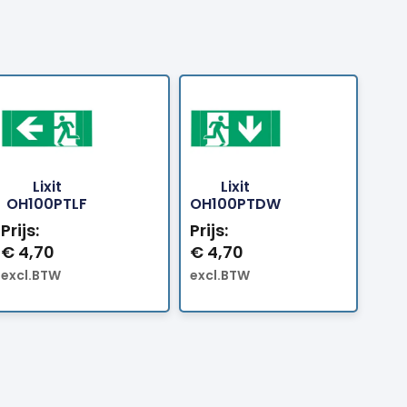
Lixit
Lixit
Bestellen
Bestellen
OH100PTLF
OH100PTDW
Prijs:
Prijs:
€
4,70
€
4,70
excl.BTW
excl.BTW