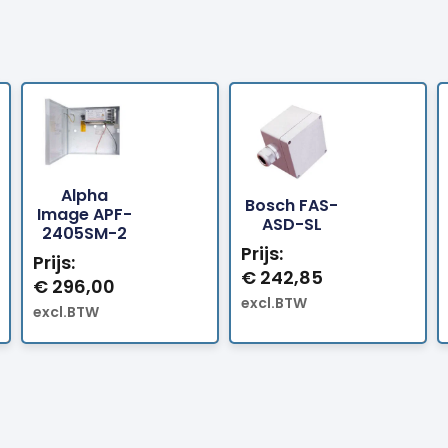
Alpha
Bosch FAS-
Bestellen
Bestellen
Image APF-
ASD-SL
2405SM-2
Prijs:
Prijs:
€
242,85
€
296,00
excl.BTW
excl.BTW