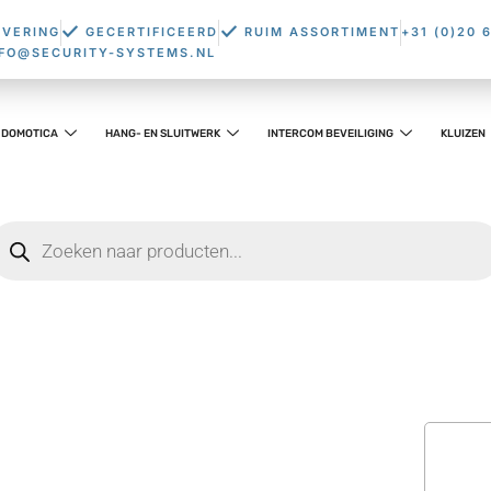
EVERING
GECERTIFICEERD
RUIM ASSORTIMENT
+31 (0)20 
NFO@SECURITY-SYSTEMS.NL
DOMOTICA
HANG- EN SLUITWERK
INTERCOM BEVEILIGING
KLUIZEN