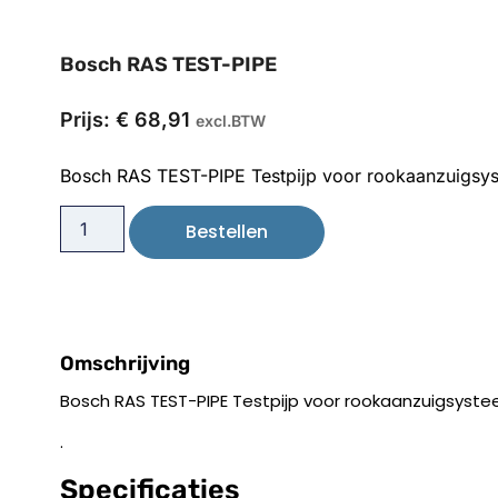
Bosch RAS TEST-PIPE
Prijs:
€
68,91
excl.BTW
Bosch RAS TEST-PIPE Testpijp voor rookaanzuigsy
Bestellen
Omschrijving
Bosch RAS TEST-PIPE Testpijp voor rookaanzuigsyst
.
Specificaties