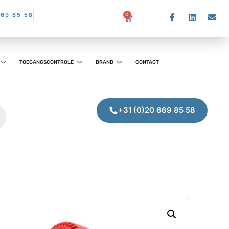
669 85 58
0
TOEGANGSCONTROLE
BRAND
CONTACT
+31 (0)20 669 85 58