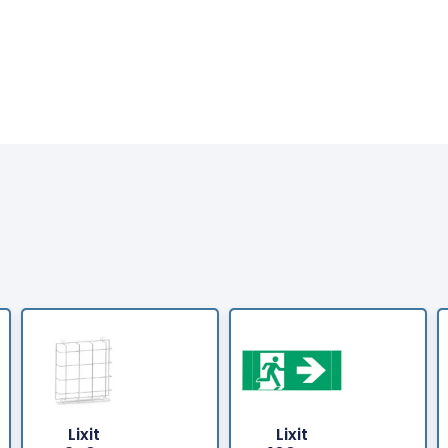
Lixit
Lixit
Bestellen
Bestellen