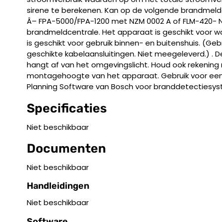
sirene te berekenen. Kan op de volgende brandmeld
Â– FPA-5000/FPA-1200 met NZM 0002 A of FLM-420-
brandmeldcentrale. Het apparaat is geschikt voor 
is geschikt voor gebruik binnen- en buitenshuis. (Geb
geschikte kabelaansluitingen. Niet meegeleverd.) . D
hangt af van het omgevingslicht. Houd ook rekenin
montagehoogte van het apparaat. Gebruik voor een
Planning Software van Bosch voor branddetectiesy
Specificaties
Niet beschikbaar
Documenten
Niet beschikbaar
Handleidingen
Niet beschikbaar
Software