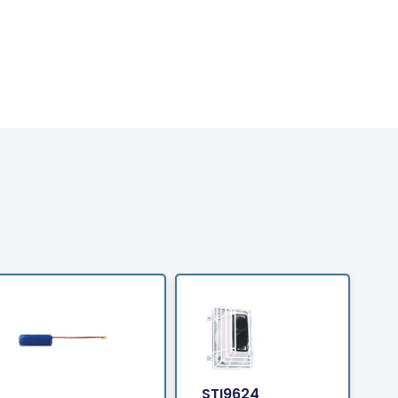
Bestellen
Bestellen
STI9624