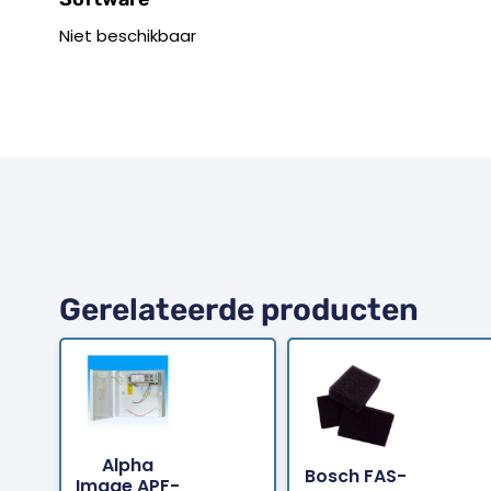
Niet beschikbaar
Gerelateerde producten
Alpha
Bosch FAS-
Bestellen
Bestellen
Image APF-