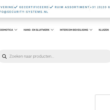
EVERING
GECERTIFICEERD
RUIM ASSORTIMENT
+31 (0)20 
NFO@SECURITY-SYSTEMS.NL
DOMOTICA
HANG- EN SLUITWERK
INTERCOM BEVEILIGING
KLUIZEN