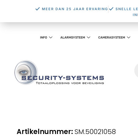
MEER DAN 25 JAAR ERVARING
SNELLE L
I
INFO
ALARMSYSTEEM
CAMERASYSTEEM
SM.50021058