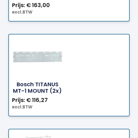
Prijs:
€
163,00
excl.BTW
Bestellen
Bosch TITANUS
MT-1 MOUNT (2x)
Prijs:
€
116,27
excl.BTW