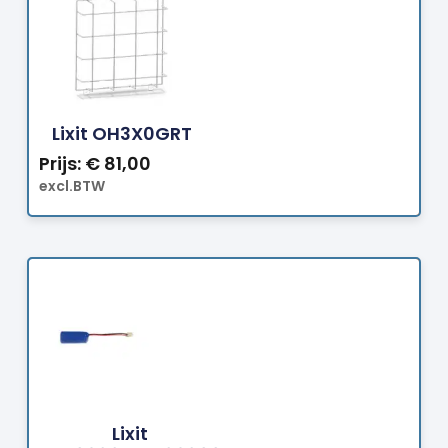
Bestellen
Lixit OH3X0GRT
Prijs:
€
81,00
excl.BTW
Bestellen
Lixit