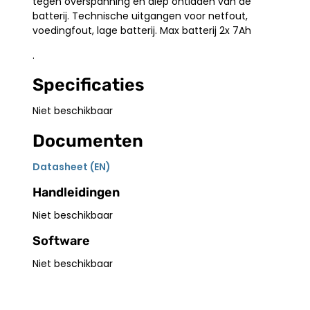
tegen overspanning en diep ontladen van de
batterij. Technische uitgangen voor netfout,
voedingfout, lage batterij. Max batterij 2x 7Ah
.
Specificaties
Niet beschikbaar
Documenten
Datasheet (EN)
Handleidingen
Niet beschikbaar
Software
Niet beschikbaar