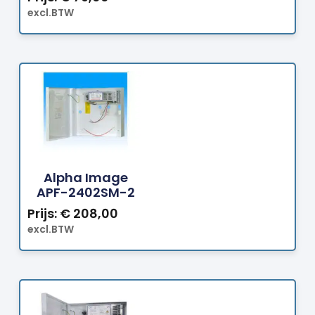
excl.BTW
Bestellen
Alpha Image
APF-2402SM-2
Prijs:
€
208,00
excl.BTW