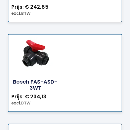
Prijs:
€
242,85
excl.BTW
Bestellen
Bosch FAS-ASD-
3WT
Prijs:
€
234,13
excl.BTW