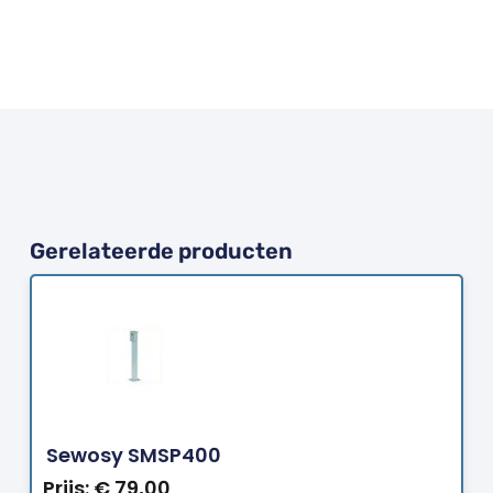
Gerelateerde producten
Bestellen
Sewosy SMSP400
Prijs:
€
79,00