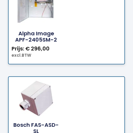
Bestellen
Alpha Image
APF-2405SM-2
Prijs:
€
296,00
excl.BTW
Bestellen
Bosch FAS-ASD-
SL