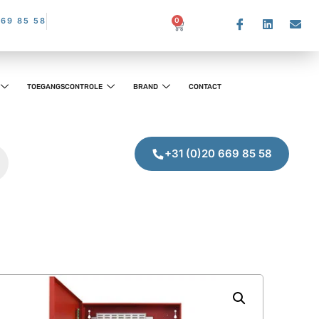
669 85 58
0
TOEGANGSCONTROLE
BRAND
CONTACT
+31 (0)20 669 85 58