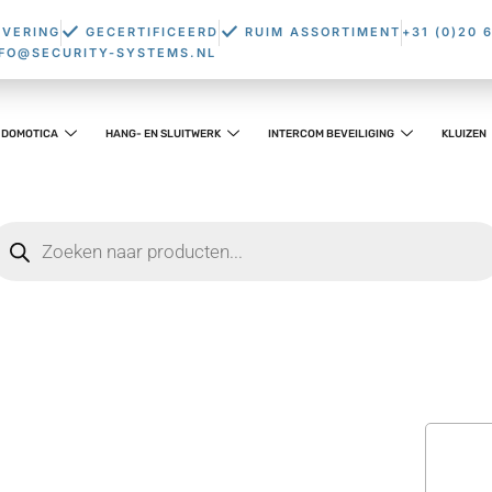
EVERING
GECERTIFICEERD
RUIM ASSORTIMENT
+31 (0)20 
NFO@SECURITY-SYSTEMS.NL
DOMOTICA
HANG- EN SLUITWERK
INTERCOM BEVEILIGING
KLUIZEN