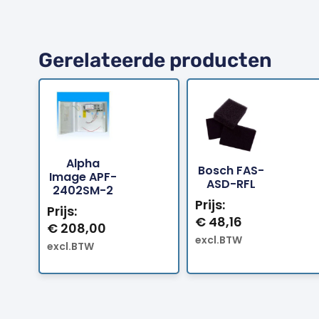
Gerelateerde producten
Alpha
Bosch FAS-
Bestellen
Bestellen
Image APF-
ASD-RFL
2402SM-2
Prijs:
Prijs:
€
48,16
€
208,00
excl.BTW
excl.BTW