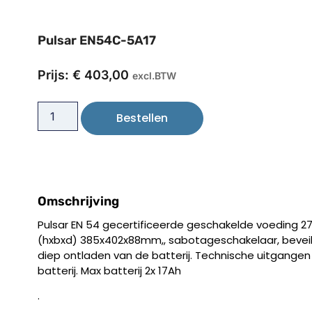
Pulsar EN54C-5A17
Prijs:
€
403,00
excl.BTW
Bestellen
Omschrijving
Pulsar EN 54 gecertificeerde geschakelde voeding 2
(hxbxd) 385x402x88mm,, sabotageschakelaar, beveil
diep ontladen van de batterij. Technische uitgangen
batterij. Max batterij 2x 17Ah
.