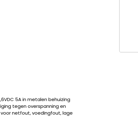
7,6VDC 5A in metalen behuizing
iging tegen overspanning en
 voor netfout, voedingfout, lage