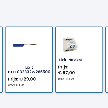
Bestellen
Bestellen
Lixit INICOM
Prijs:
Lixit
BTLF032332W266500
€
97,00
Prijs:
€
29,00
excl.BTW
excl.BTW