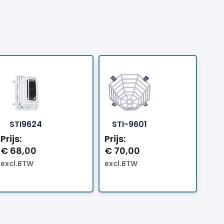
Bestellen
Bestellen
STI9624
STI-9601
Prijs:
Prijs:
€
68,00
€
70,00
excl.BTW
excl.BTW