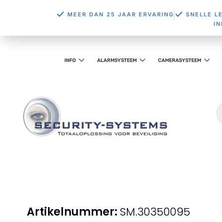
MEER DAN 25 JAAR ERVARING
SNELLE L
I
INFO
ALARMSYSTEEM
CAMERASYSTEEM
SM.30350095