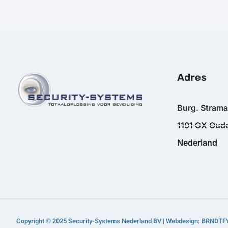
Adres
Burg. Stram
1191 CX Oude
Nederland
Copyright © 2025 Security-Systems Nederland BV | Webdesign: BRNDTF