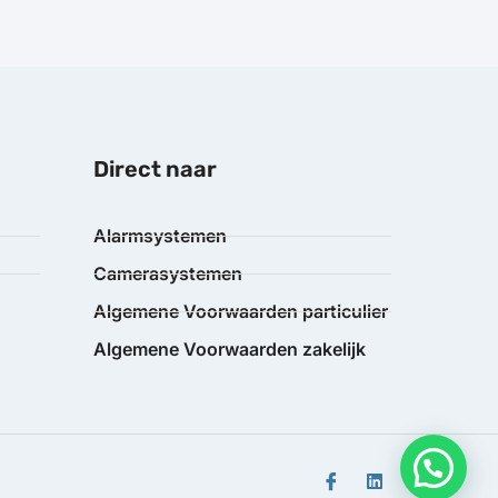
Direct naar
Alarmsystemen
Camerasystemen
Algemene Voorwaarden particulier
Algemene Voorwaarden zakelijk