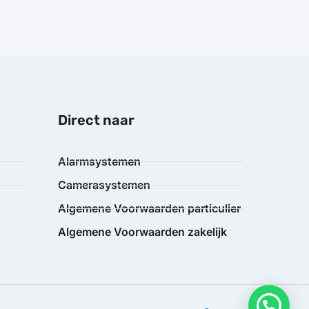
Direct naar
Alarmsystemen
Camerasystemen
Algemene Voorwaarden particulier
Algemene Voorwaarden zakelijk