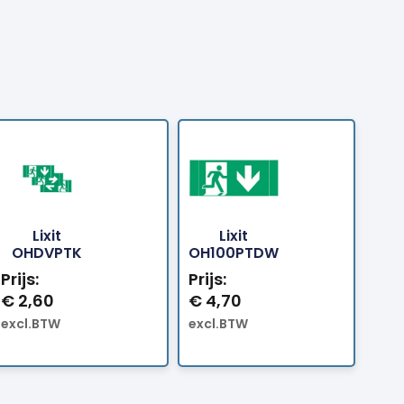
Lixit
Lixit
tellen
Bestellen
Bestellen
OHDVPTK
OH100PTDW
Prijs:
Prijs:
€
2,60
€
4,70
excl.BTW
excl.BTW