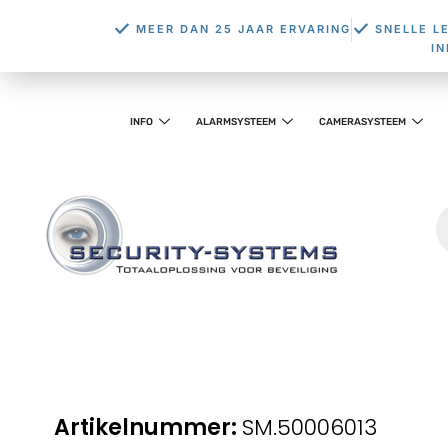
MEER DAN 25 JAAR ERVARING
SNELLE L
I
INFO
ALARMSYSTEEM
CAMERASYSTEEM
SM.50006013