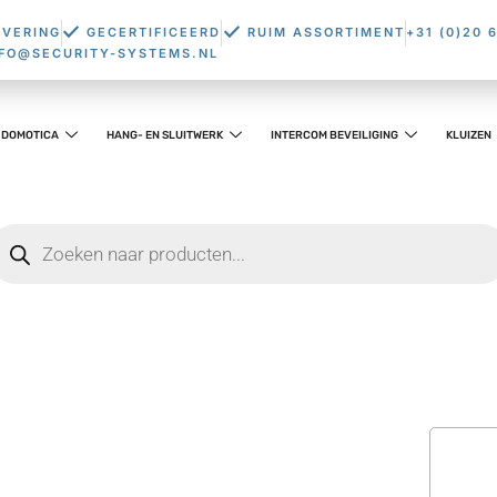
EVERING
GECERTIFICEERD
RUIM ASSORTIMENT
+31 (0)20 
NFO@SECURITY-SYSTEMS.NL
DOMOTICA
HANG- EN SLUITWERK
INTERCOM BEVEILIGING
KLUIZEN