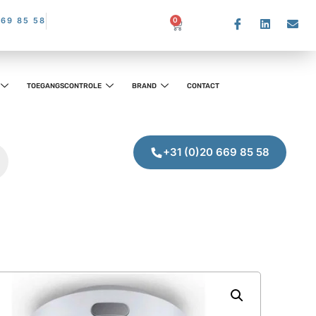
669 85 58
0
TOEGANGSCONTROLE
BRAND
CONTACT
+31 (0)20 669 85 58