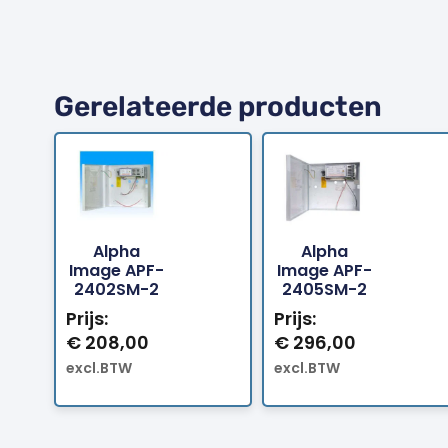
Gerelateerde producten
Alpha
Alpha
Bestellen
Bestellen
Image APF-
Image APF-
2402SM-2
2405SM-2
Prijs:
Prijs:
€
208,00
€
296,00
excl.BTW
excl.BTW