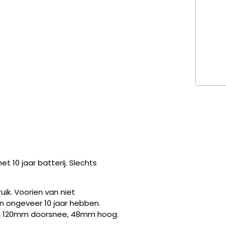
 10 jaar batterij. Slechts
ik. Voorien van niet
an ongeveer 10 jaar hebben.
en 120mm doorsnee, 48mm hoog.