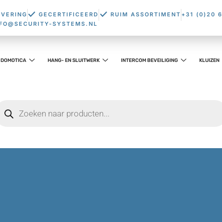
EVERING
GECERTIFICEERD
RUIM ASSORTIMENT
+31 (0)20 
NFO@SECURITY-SYSTEMS.NL
DOMOTICA
HANG- EN SLUITWERK
INTERCOM BEVEILIGING
KLUIZEN