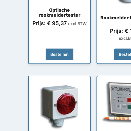
Optische
rookmeldertester
Rookmelder 
Prijs:
€
95,37
excl.BTW
Prijs:
€
1
excl.
Bestellen
Beste