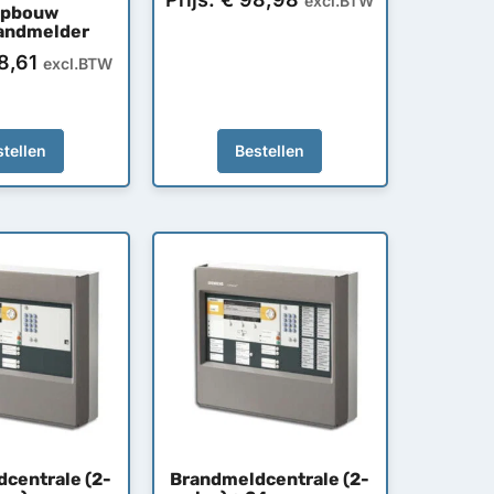
excl.BTW
opbouw
andmelder
8,61
excl.BTW
tellen
Bestellen
centrale (2-
Brandmeldcentrale (2-