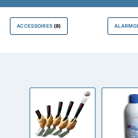
ACCESSOIRES
(8)
ALARMG