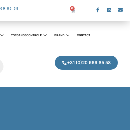
669 85 58
0
TOEGANGSCONTROLE
BRAND
CONTACT
+31 (0)20 669 85 58