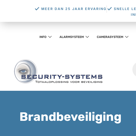
MEER DAN 25 JAAR ERVARING
SNELLE L
I
INFO
ALARMSYSTEEM
CAMERASYSTEEM
Brandbeveiliging