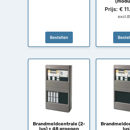
(modul
Prijs:
€
11
excl.
Bestellen
Beste
Brandmeldcentrale (2-
Brandmeldce
lus) + 48 groepen
lus