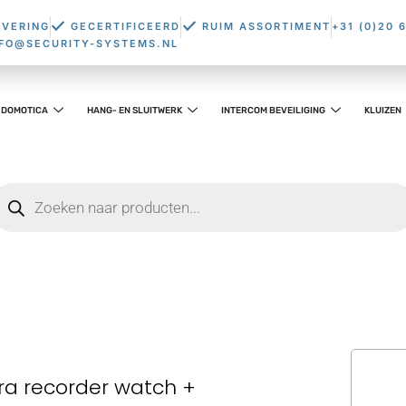
EVERING
GECERTIFICEERD
RUIM ASSORTIMENT
+31 (0)20 
NFO@SECURITY-SYSTEMS.NL
DOMOTICA
HANG- EN SLUITWERK
INTERCOM BEVEILIGING
KLUIZEN
ra recorder watch +