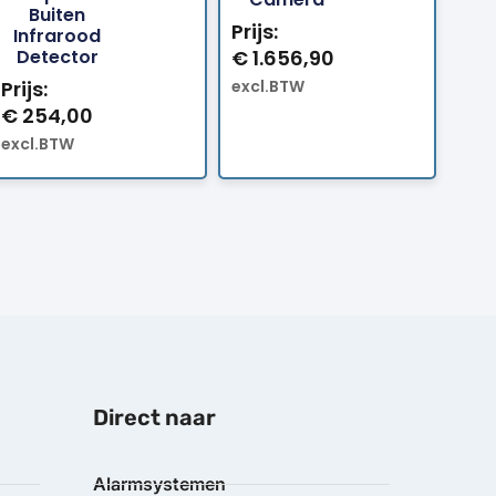
Buiten
Prijs:
Infrarood
Detector
€
1.656,90
Prijs:
excl.BTW
€
254,00
excl.BTW
Direct naar
Alarmsystemen