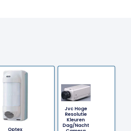
Jvc Hoge
Resolutie
Kleuren
Bestellen
Bestellen
Dag/nacht
Optex
Camera