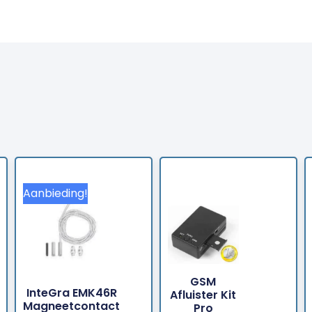
Aanbieding!
GSM
Bestellen
Bestellen
InteGra EMK46R
Afluister Kit
Magneetcontact
Pro