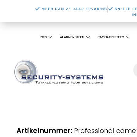
MEER DAN 25 JAAR ERVARING
SNELLE L
I
INFO
ALARMSYSTEEM
CAMERASYSTEEM
Professional came