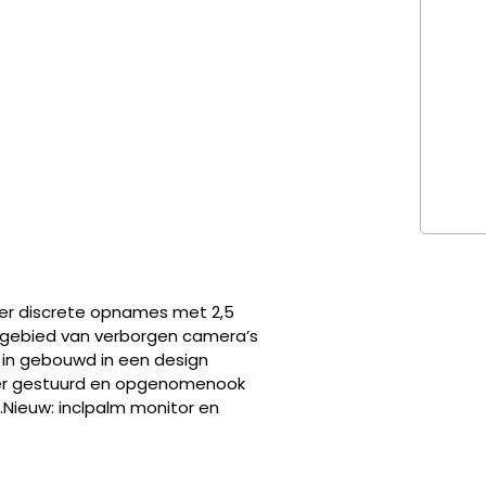
eer discrete opnames met 2,5
t gebied van verborgen camera’s
 in gebouwd in een design
er gestuurd en opgenomenook
n.Nieuw: inclpalm monitor en