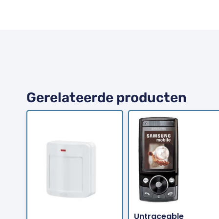
Gerelateerde producten
Bestellen
Bestellen
Untraceable