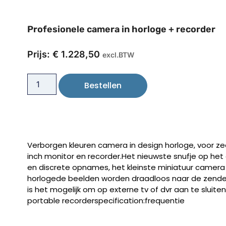
Profesionele camera in horloge + recorder
Prijs:
€
1.228,50
excl.BTW
Bestellen
Verborgen kleuren camera in design horloge, voor z
inch monitor en recorder.Het nieuwste snufje op he
en discrete opnames, het kleinste miniatuur camera
horlogede beelden worden draadloos naar de zend
is het mogelijk om op externe tv of dvr aan te sluite
portable recorderspecification:frequentie