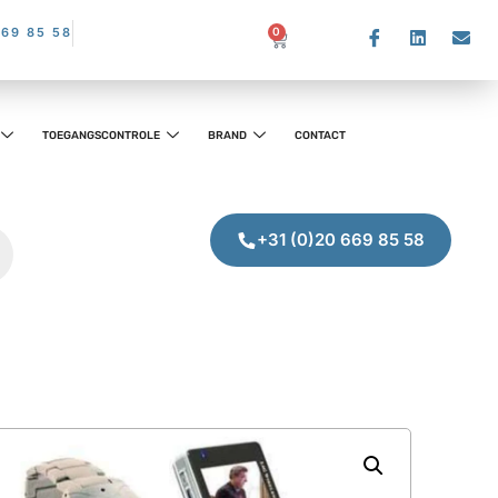
669 85 58
0
TOEGANGSCONTROLE
BRAND
CONTACT
+31 (0)20 669 85 58