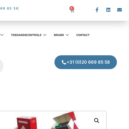
669 85 58
0
TOEGANGSCONTROLE
BRAND
CONTACT
+31 (0)20 669 85 58