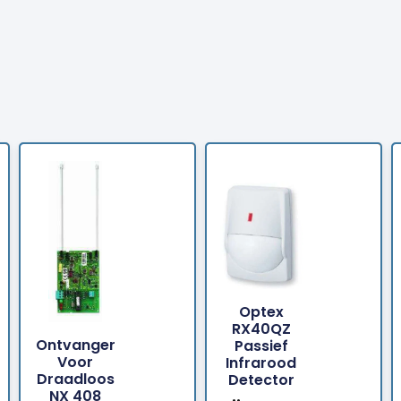
Optex
Bestellen
Bestellen
RX40QZ
Ontvanger
Passief
Voor
Infrarood
Draadloos
Detector
NX 408