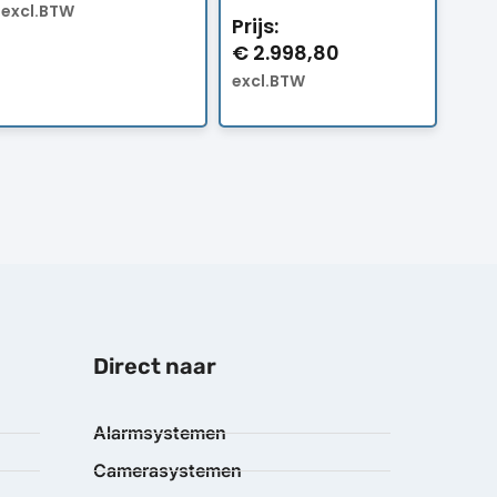
excl.BTW
Prijs:
€
2.998,80
excl.BTW
Direct naar
Alarmsystemen
Camerasystemen