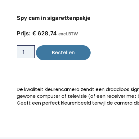
Spy cam in sigarettenpakje
Prijs:
€
628,74
excl.BTW
Bestellen
De kwaliteit kleurencamera zendt een draadloos sig
gewone computer of televisie (of een receiver met 
Geeft een perfect kleurenbeeld terwijl de camera di