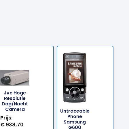
Jvc Hoge
Resolutie
Bestellen
Bestellen
Dag/nacht
Camera
Untraceable
Phone
Prijs:
Samsung
€
938,70
G600