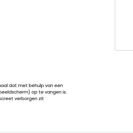
naal dat met behulp van een
beeldscherm) op te vangen is.
screet verborgen zit