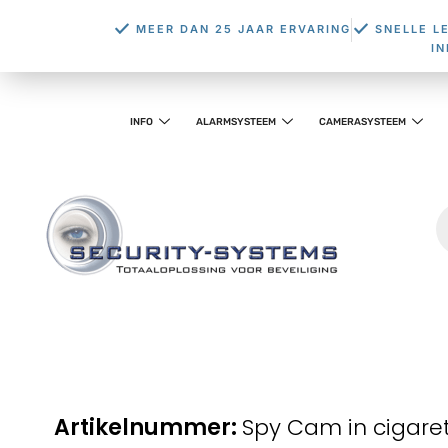
MEER DAN 25 JAAR ERVARING
SNELLE L
I
INFO
ALARMSYSTEEM
CAMERASYSTEEM
Spy Cam in cigare