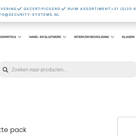
EVERING
GECERTIFICEERD
RUIM ASSORTIMENT
+31 (0)20 
NFO@SECURITY-SYSTEMS.NL
DOMOTICA
HANG- EN SLUITWERK
INTERCOM BEVEILIGING
KLUIZEN
tte pack