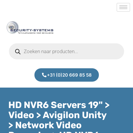
+31 (0)20 669 85 58
HD NVR6 Servers 19" >
Video > Avigilon Unity
> Network Video