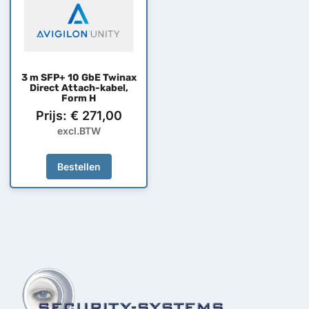
3 m SFP+ 10 GbE Twinax
Direct Attach-kabel,
Form H
Prijs:
€
271,00
excl.BTW
Bestellen