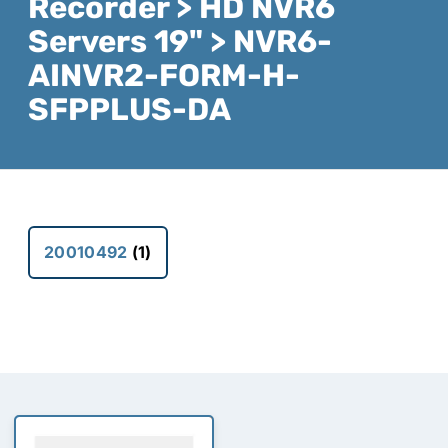
Recorder > HD NVR6
Servers 19" > NVR6-
AINVR2-FORM-H-
SFPPLUS-DA
20010492
(1)