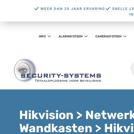
MEER DAN 25 JAAR ERVARING
SNELLE L
I
INFO
ALARMSYSTEEM
CAMERASYSTEEM
Hikvision > Netwer
Wandkasten > Hikv