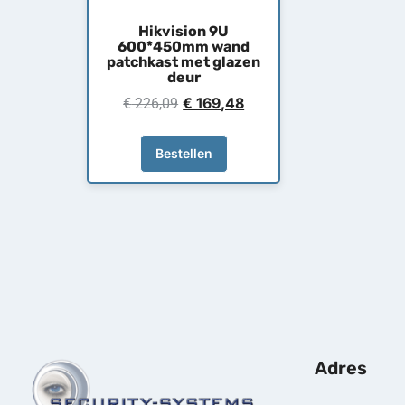
Hikvision 9U
600*450mm wand
patchkast met glazen
deur
€
169,48
€
226,09
Bestellen
Adres