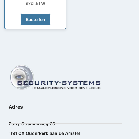
excl.BTW
Bestellen
Adres
Burg. Stramanweg 63
1191 CX Ouderkerk aan de Amstel