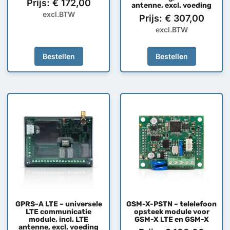
Prijs:
€
172,00
antenne, excl. voeding
excl.BTW
Prijs:
€
307,00
excl.BTW
Bestellen
Bestellen
GPRS-A LTE – universele
GSM-X-PSTN – telelefoon
LTE communicatie
opsteek module voor
module, incl. LTE
GSM-X LTE en GSM-X
antenne, excl. voeding