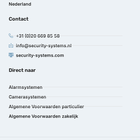
Nederland
Contact
+31 (0)20 669 85 58
info@security-systems.nl
security-systems.com
Direct naar
Alarmsystemen
Camerasystemen
Algemene Voorwaarden particulier
Algemene Voorwaarden zakelijk