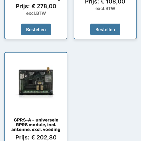
Prijs:
€
108,00
Prijs:
€
278,00
excl.BTW
excl.BTW
Bestellen
Bestellen
GPRS-A – universele
GPRS module, incl.
antenne, excl. voeding
Prijs:
€
202,80