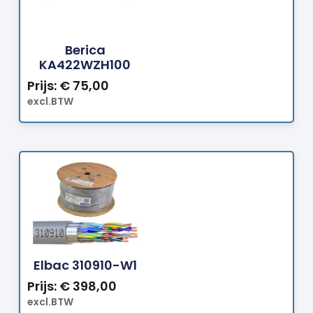
Bestellen
Berica
KA422WZH100
Prijs:
€
75,00
excl.BTW
Bestellen
Elbac 310910-W1
Prijs:
€
398,00
excl.BTW