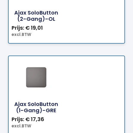
Bestellen
Ajax SoloButton
(2-Gang)-OL
Prijs:
€
19,01
excl.BTW
Bestellen
Ajax SoloButton
(1-Gang)-GRE
Prijs:
€
17,36
excl.BTW