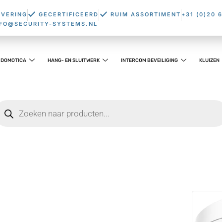
EVERING
GECERTIFICEERD
RUIM ASSORTIMENT
+31 (0)20 
NFO@SECURITY-SYSTEMS.NL
DOMOTICA
HANG- EN SLUITWERK
INTERCOM BEVEILIGING
KLUIZEN