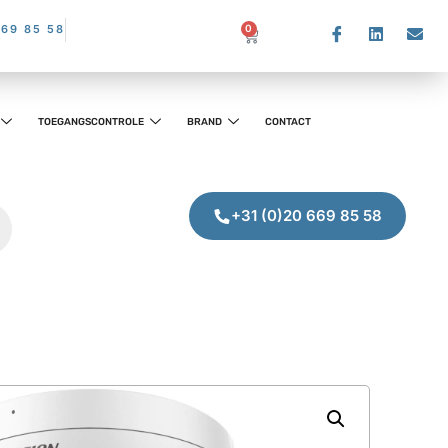
669 85 58
0
TOEGANGSCONTROLE
BRAND
CONTACT
+31 (0)20 669 85 58