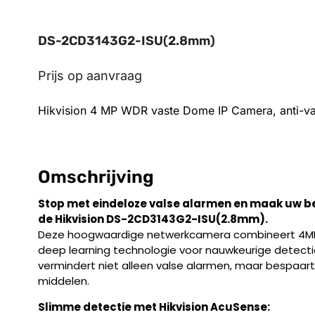
DS-2CD3143G2-ISU(2.8mm)
Prijs op aanvraag
Hikvision 4 MP WDR vaste Dome IP Camera, anti-v
Omschrijving
Stop met eindeloze valse alarmen en maak uw bev
de Hikvision DS-2CD3143G2-ISU(2.8mm).
Deze hoogwaardige netwerkcamera combineert 4MP
deep learning technologie voor nauwkeurige detectie
vermindert niet alleen valse alarmen, maar bespaart 
middelen.
Slimme detectie met Hikvision AcuSense: