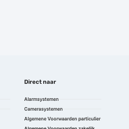
Direct naar
Alarmsystemen
Camerasystemen
Algemene Voorwaarden particulier
Algemene Voorwaarden zakelijk