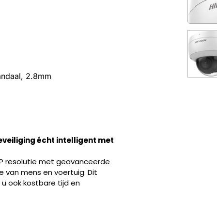
andaal, 2.8mm
eiliging écht intelligent met
 resolutie met geavanceerde
 van mens en voertuig. Dit
u ook kostbare tijd en