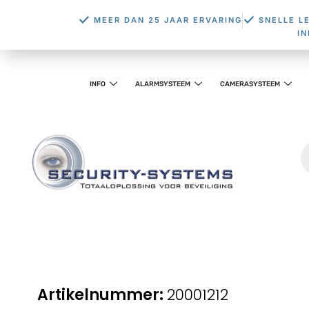
MEER DAN 25 JAAR ERVARING
SNELLE L
I
INFO
ALARMSYSTEEM
CAMERASYSTEEM
20001212