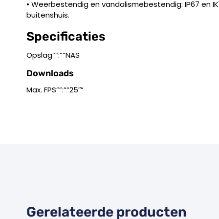
• Weerbestendig en vandalismebestendig: IP67 en IK1
buitenshuis.
Specificaties
Opslag””:””NAS
Downloads
Max. FPS””:””25″”
Gerelateerde producten