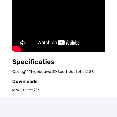
Specificaties
Opslag””:””Ingebouwd SD kaart slot tot 512 GB
Downloads
Max. FPS””:””25″”