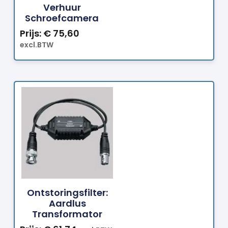
Verhuur
Schroefcamera
Prijs:
€
75,60
excl.BTW
Bestellen
Ontstoringsfilter:
Aardlus
Transformator