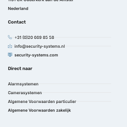
Nederland
Contact
+31 (0)20 669 85 58
info@security-systems.nl
security-systems.com
Direct naar
Alarmsystemen
Camerasystemen
Algemene Voorwaarden particulier
Algemene Voorwaarden zakelijk