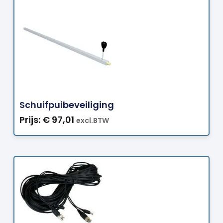
Bestellen
Schuifpuibeveiliging
Prijs:
€
97,01
excl.BTW
Bestellen