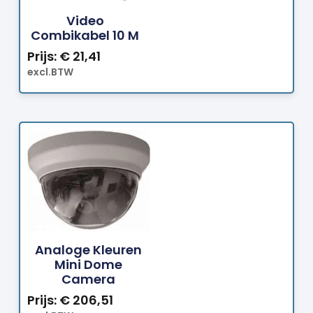
Video
Combikabel 10 M
Prijs:
€
21,41
excl.BTW
Bestellen
Analoge Kleuren
Mini Dome
Camera
Prijs:
€
206,51