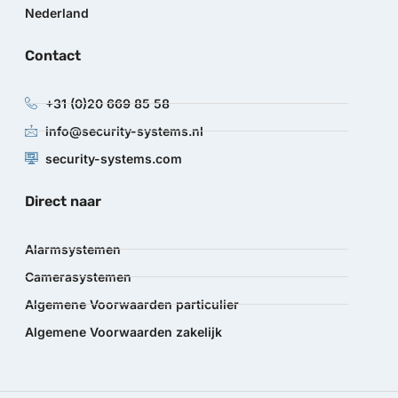
Nederland
Contact
+31 (0)20 669 85 58
info@security-systems.nl
security-systems.com
Direct naar
Alarmsystemen
Camerasystemen
Algemene Voorwaarden particulier
Algemene Voorwaarden zakelijk