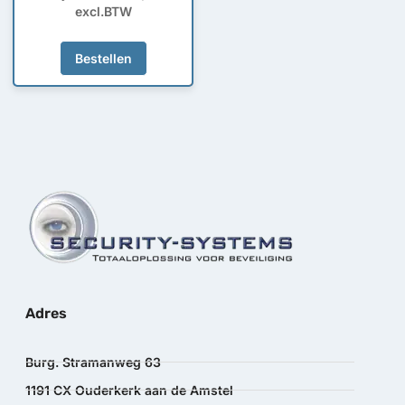
excl.BTW
Bestellen
Adres
Burg. Stramanweg 63
1191 CX Ouderkerk aan de Amstel