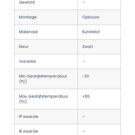
Gewicht
–
Montage
Opbouw
Materiaal
Kunststof
Kleur
Zwart
Garantie
–
Min. bedrijfstemperatuur
-20
(°C)
Max. bedrijfstemperatuur
+55
(°C)
IP waarde
–
IK waarde
–