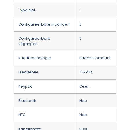
Type slot
1
Configureerbare ingangen
0
Configureerbare
0
uitgangen
Kaarttechnologie
Paxton Compact
Frequentie
125 kHz
Keypad
Geen
Bluetooth
Nee
NFC
Nee
Kabellengte
5000