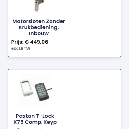
Bestellen
Motorsloten Zonder
Krukbediening,
Inbouw
Prijs:
€
449,06
excl.BTW
Bestellen
Paxton T-Lock
K75 Comp. Keyp