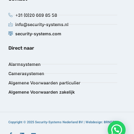
+31 (0)20 669 85 58
info@security-systems.nl
security-systems.com
Direct naar
Alarmsystemen
Camerasystemen
Algemene Voorwaarden particulier
Algemene Voorwaarden zakelijk
Copyright © 2025 Security-Systems Nederland BV | Webdesign: BRNDTFY