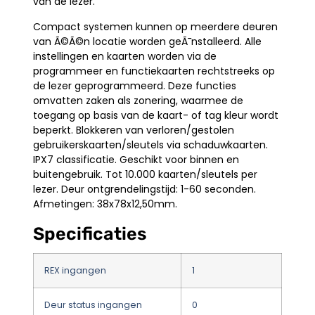
van de lezer.
Compact systemen kunnen op meerdere deuren
van Ã©Ã©n locatie worden geÃ¯nstalleerd. Alle
instellingen en kaarten worden via de
programmeer en functiekaarten rechtstreeks op
de lezer geprogrammeerd. Deze functies
omvatten zaken als zonering, waarmee de
toegang op basis van de kaart- of tag kleur wordt
beperkt. Blokkeren van verloren/gestolen
gebruikerskaarten/sleutels via schaduwkaarten.
IPX7 classificatie. Geschikt voor binnen en
buitengebruik. Tot 10.000 kaarten/sleutels per
lezer. Deur ontgrendelingstijd: 1-60 seconden.
Afmetingen: 38x78x12,50mm.
Specificaties
REX ingangen
1
Deur status ingangen
0