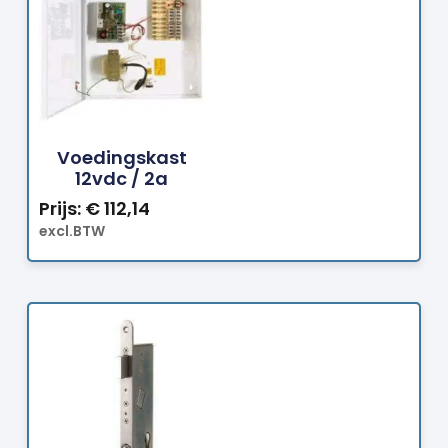
Bestellen
Voedingskast
12vdc / 2a
Prijs:
€
112,14
excl.BTW