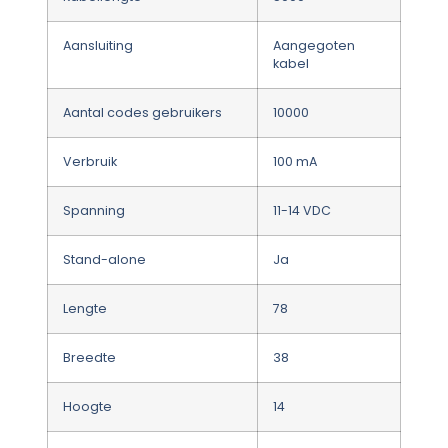
Aansluiting
Aangegoten
kabel
Aantal codes gebruikers
10000
Verbruik
100 mA
Spanning
11-14 VDC
Stand-alone
Ja
Lengte
78
Breedte
38
Hoogte
14