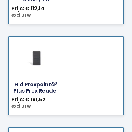
Prijs:
€
112,14
excl.BTW
Bestellen
Hid Proxpointâ®
Plus Prox Reader
Prijs:
€
191,52
excl.BTW