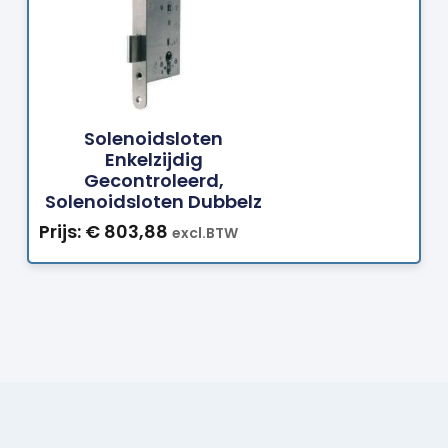
Bestellen
Solenoidsloten
Enkelzijdig
Gecontroleerd,
Solenoidsloten Dubbelz
Prijs:
€
803,88
excl.BTW