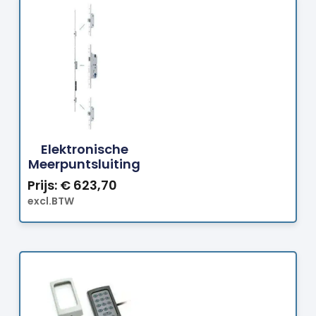
Bestellen
Elektronische
Meerpuntsluiting
Prijs:
€
623,70
excl.BTW