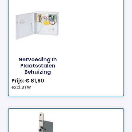
Bestellen
Netvoeding In
Plaatsstalen
Behuizing
Prijs:
€
81,90
excl.BTW