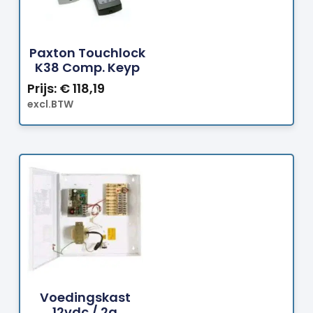
Bestellen
Paxton Touchlock
K38 Comp. Keyp
Prijs:
€
118,19
excl.BTW
Bestellen
Voedingskast
12vdc / 2a